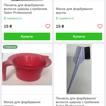
Пензель для фарбування
волосся широка з гребенем
Миска для фарбування
Salon Professional
кругла
В наявності
В наявності
15
15
₴
₴
Купити
Купити
Новинка
Пензель для фарбування
Миска для фарбування
волосся широка з гребенем
кругла
Salon Professional