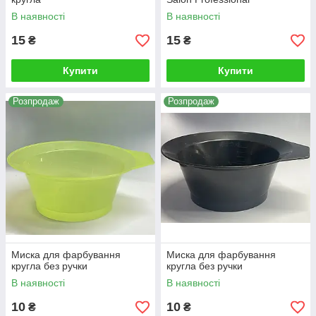
В наявності
В наявності
15
15
₴
₴
Купити
Купити
Розпродаж
Розпродаж
Миска для фарбування
Миска для фарбування
кругла без ручки
кругла без ручки
В наявності
В наявності
10
10
₴
₴