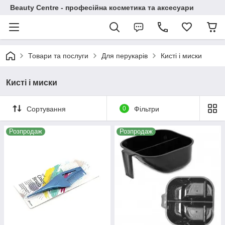
Beauty Centre - професійна косметика та аксесуари
Товари та послуги
Для перукарів
Кисті і миски
Кисті і миски
Сортування
0
Фільтри
Розпродаж
Розпродаж