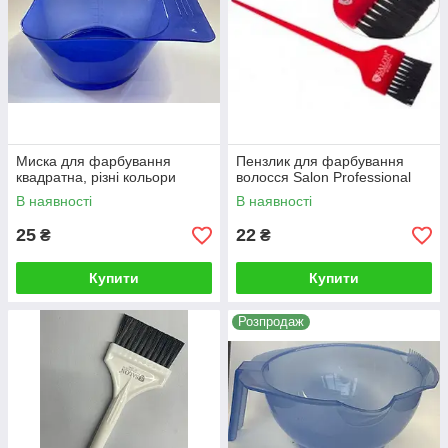
Миска для фарбування
Пензлик для фарбування
квадратна, різні кольори
волосся Salon Professional
В наявності
В наявності
25
22
₴
₴
Купити
Купити
Розпродаж