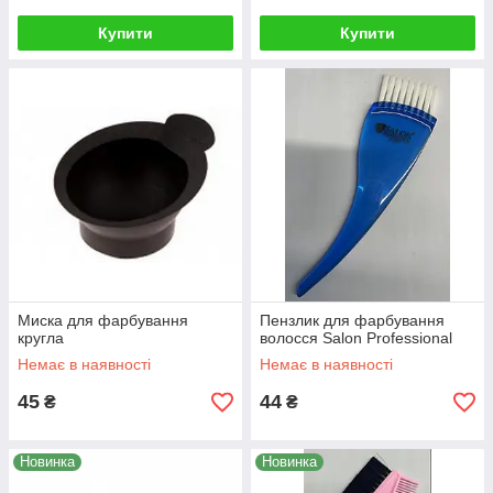
Купити
Купити
Миска для фарбування
Пензлик для фарбування
кругла
волосся Salon Professional
Немає в наявності
Немає в наявності
45
44
₴
₴
Новинка
Новинка