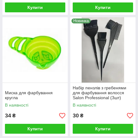
Купити
Купити
Новинка
Набір пензлів з гребенями
Миска для фарбування
для фарбування волосся
кругла
Salon Professional (3шт)
В наявності
В наявності
34
30
₴
₴
Купити
Купити