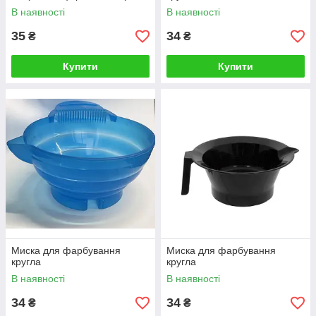
В наявності
В наявності
35
34
₴
₴
Купити
Купити
Миска для фарбування
Миска для фарбування
кругла
кругла
В наявності
В наявності
34
34
₴
₴