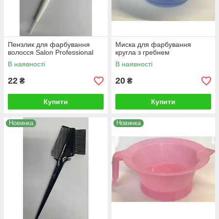
Пензлик для фарбування
Миска для фарбування
волосся Salon Professional
кругла з гребнем
В наявності
В наявності
22
20
₴
₴
Купити
Купити
Новинка
Новинка