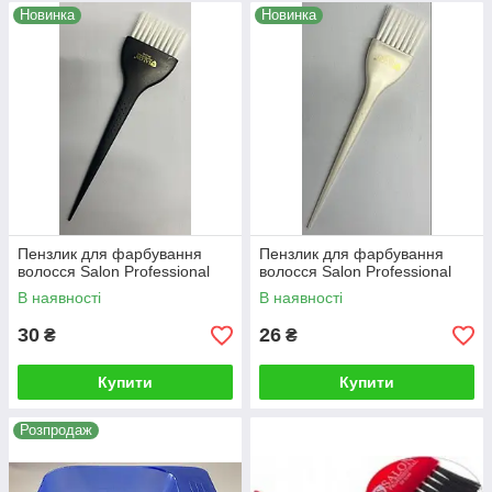
Новинка
Новинка
Пензлик для фарбування
Пензлик для фарбування
волосся Salon Professional
волосся Salon Professional
В наявності
В наявності
30
26
₴
₴
Купити
Купити
Розпродаж