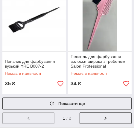
Пензель для фарбування
Пензлик для фарбування
волосся широка з гребенем
вузький YRE B007-2
Salon Professional
Немає в наявності
Немає в наявності
35
34
₴
₴
Показати ще
1
/ 2