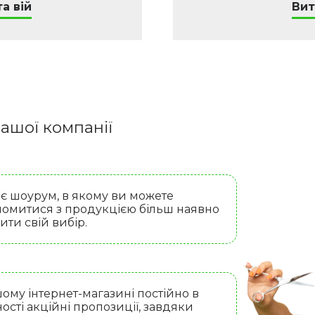
а вій
Вит
ашої компанії
 є шоурум, в якому ви можете
омитися з продукцією більш наявно
бити свій вибір.
ому інтернет-магазині постійно в
ості акційні пропозиції, завдяки