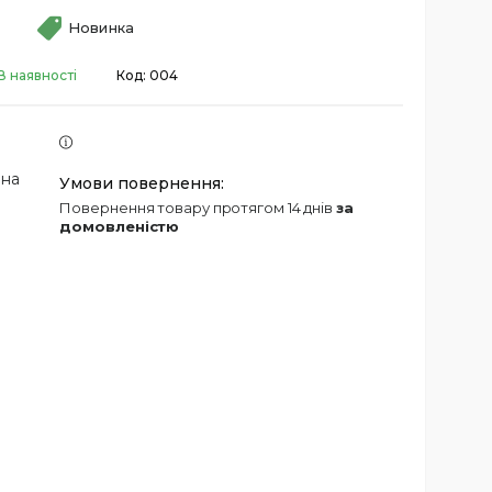
Новинка
В наявності
Код:
004
 на
повернення товару протягом 14 днів
за
домовленістю