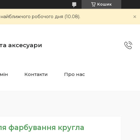
Кошик
 найближчого робочого дня (10.08).
 та аксесуари
мін
Контакти
Про нас
ля фарбування кругла