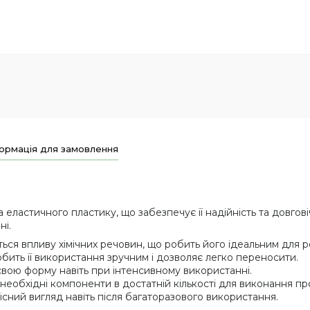
ормація для замовлення
еластичного пластику, що забезпечує її надійність та довговіч
ні.
ться впливу хімічних речовин, що робить його ідеальним для 
ить її використання зручним і дозволяє легко переносити.
свою форму навіть при інтенсивному використанні.
необхідні компоненти в достатній кількості для виконання п
вісний вигляд навіть після багаторазового використання.