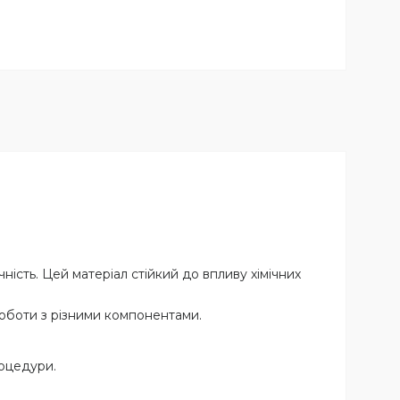
ність. Цей матеріал стійкий до впливу хімічних
роботи з різними компонентами.
роцедури.