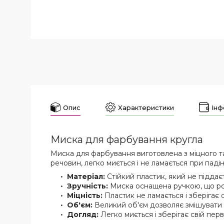
Опис
Характеристики
Інф
Миска для фарбування кругла
Миска для фарбування виготовлена з міцного та 
речовин, легко миється і не ламається при падін
Матеріал:
Стійкий пластик, який не піддає
Зручність:
Миска оснащена ручкою, що роб
Міцність:
Пластик не ламається і зберігає 
Об'єм:
Великий об'єм дозволяє змішувати 
Догляд:
Легко миється і зберігає свій пер