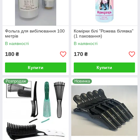
Фольга для вибілювання 100
Комірки білі "Рожева білявка"
метрів
(1 паковання)
В наявності
В наявності
180
170
₴
₴
Купити
Купити
Розпродаж
Новинка