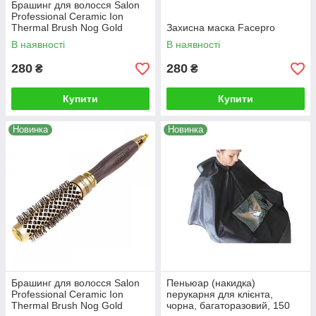
Брашинг для волосся Salon
Professional Ceramic Ion
Thermal Brush Nog Gold
Захисна маска Facepro
Series 33
В наявності
В наявності
280
280
₴
₴
Купити
Купити
Новинка
Новинка
Брашинг для волосся Salon
Пеньюар (накидка)
Professional Ceramic Ion
перукарня для клієнта,
Thermal Brush Nog Gold
чорна, багаторазовий, 150