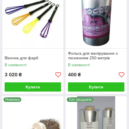
Фольга для мелірування з
Віночок для фарб
тисненням 250 метрів
В наявності
В наявності
3 020
400
₴
₴
Купити
Купити
Новинка
Топ продажів