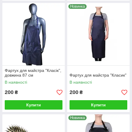
Новинка
Фартух для майстра "Класік",
довжина 87 см
Фартух для майстра "Класик"
В наявності
В наявності
200
200
₴
₴
Купити
Купити
Новинка