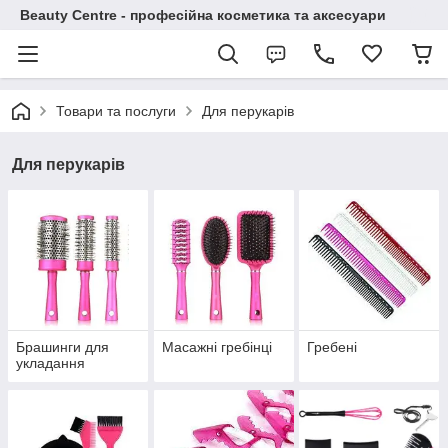
Beauty Centre - професійна косметика та аксесуари
Товари та послуги
Для перукарів
Для перукарів
Брашинги для
Масажні гребінці
Гребені
укладання