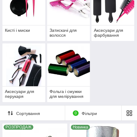
Кисті і миски
Затискачі для
Аксесуари для
волосся
фарбування
Аксесуари для
Фольга і смужки
перукаря
для мелірування
Сортування
0
Фільтри
РОЗПРОДАЖ
Новинка