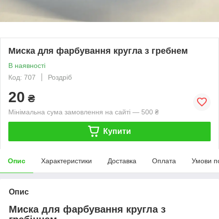
Миска для фарбування кругла з гребнем
В наявності
Код: 707
Роздріб
20
₴
Мінімальна сума замовлення на сайті — 500 ₴
Купити
Опис
Характеристики
Доставка
Оплата
Умови п
Опис
Миска для фарбування кругла з