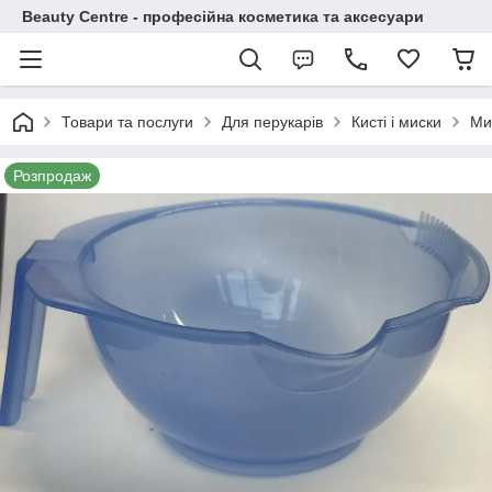
Beauty Centre - професійна косметика та аксесуари
Товари та послуги
Для перукарів
Кисті і миски
Ми
Розпродаж