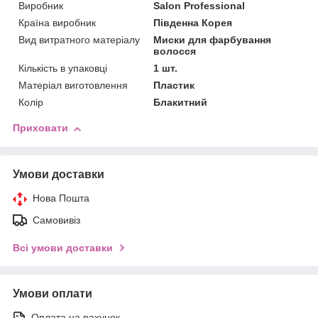
Виробник
Salon Professional
Країна виробник
Південна Корея
Вид витратного матеріалу
Миски для фарбування
волосся
Кількість в упаковці
1 шт.
Матеріал виготовлення
Пластик
Колір
Блакитний
Приховати
Умови доставки
Нова Пошта
Самовивіз
Всі умови доставки
Умови оплати
Оплата на рахунок