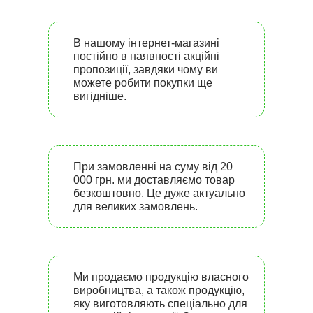
В нашому інтернет-магазині
постійно в наявності акційні
пропозиції, завдяки чому ви
можете робити покупки ще
вигідніше.
При замовленні на суму від 20
000 грн. ми доставляємо товар
безкоштовно. Це дуже актуально
для великих замовлень.
Ми продаємо продукцію власного
виробництва, а також продукцію,
яку виготовляють спеціально для