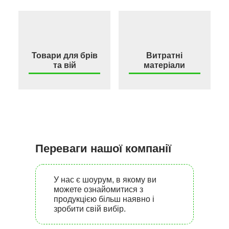
Товари для брів
Витратні
та вій
матеріали
Переваги нашої компанії
У нас є шоурум, в якому ви
можете ознайомитися з
продукцією більш наявно і
зробити свій вибір.