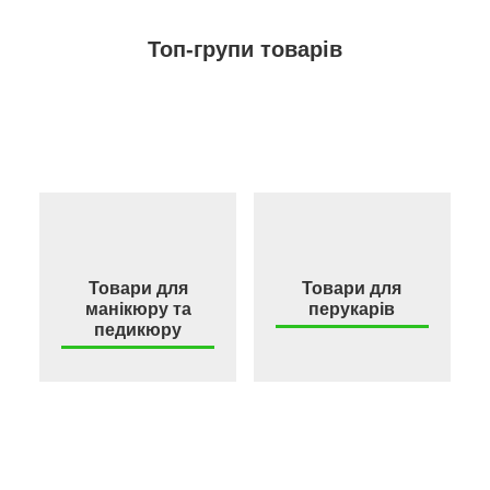
Топ-групи товарів
Товари для
Товари для
манікюру та
перукарів
педикюру