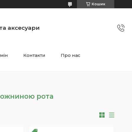
Кошик
 та аксесуари
мін
Контакти
Про нас
рожниною рота
РОЗПРОДАЖ