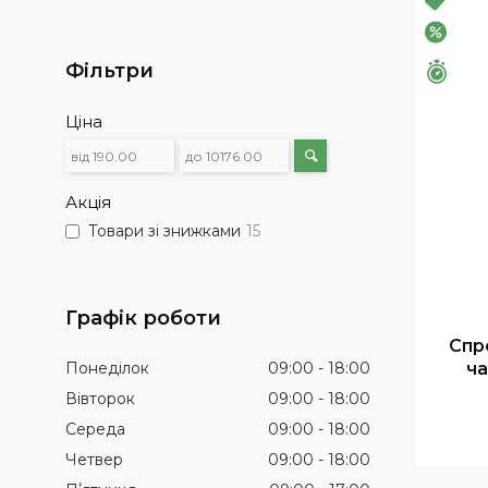
–20%
Фільтри
Зали
Ціна
Акція
Товари зі знижками
15
Графік роботи
Спр
Понеділок
09:00
18:00
ча
Вівторок
09:00
18:00
Середа
09:00
18:00
Четвер
09:00
18:00