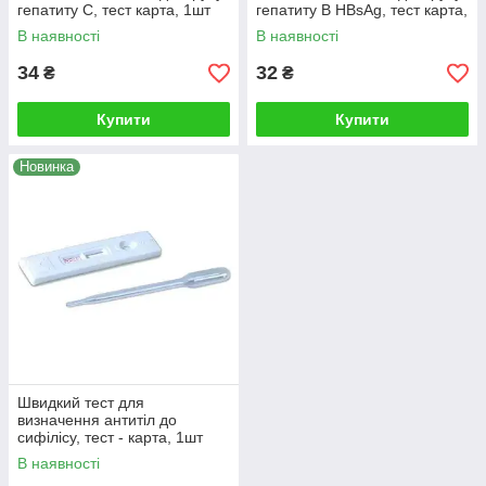
гепатиту С, тест карта, 1шт
гепатиту B HBsAg, тест карта,
1шт
В наявності
В наявності
34
32
₴
₴
Купити
Купити
Новинка
Швидкий тест для
визначення антитіл до
сифілісу, тест - карта, 1шт
В наявності