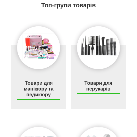
Топ-групи товарів
Товари для
Товари для
манікюру та
перукарів
педикюру