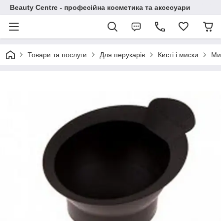
Beauty Centre - професійна косметика та аксесуари
Товари та послуги
Для перукарів
Кисті і миски
Ми