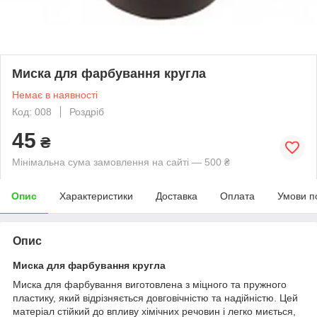
Миска для фарбування кругла
Немає в наявності
Код: 008
Роздріб
45
₴
Мінімальна сума замовлення на сайті — 500 ₴
Опис
Характеристики
Доставка
Оплата
Умови п
Опис
Миска для фарбування кругла
Миска для фарбування виготовлена з міцного та пружного
пластику, який відрізняється довговічністю та надійністю. Цей
матеріал стійкий до впливу хімічних речовин і легко миється,