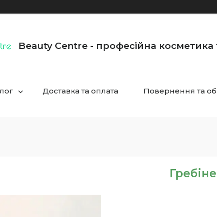
Beauty Centre - професійна косметика
лог
Доставка та оплата
Повернення та об
Гребіне