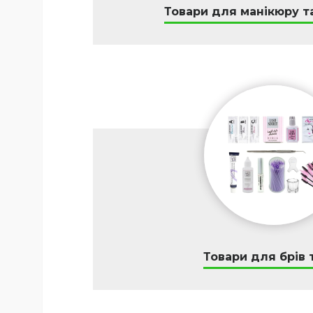
Товари для манікюру т
Товари для брів т