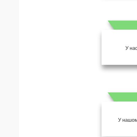
У нас
У нашом