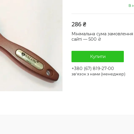
В 
286 ₴
Мінімальна сума замовлення
сайті — 500 ₴
Купити
+380 (67) 819-27-00
зв'язок з нами (менеджер)