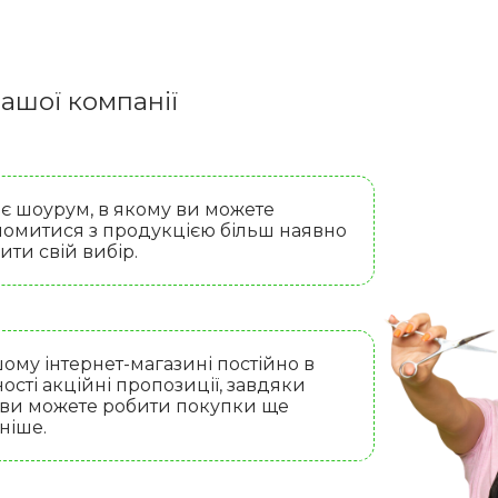
ашої компанії
 є шоурум, в якому ви можете
омитися з продукцією більш наявно
бити свій вибір.
ому інтернет-магазині постійно в
ості акційні пропозиції, завдяки
 ви можете робити покупки ще
ніше.