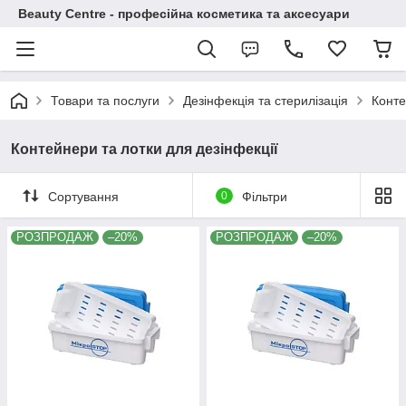
Beauty Centre - професійна косметика та аксесуари
Товари та послуги
Дезінфекція та стерилізація
Конте
Контейнери та лотки для дезінфекції
Сортування
0
Фільтри
РОЗПРОДАЖ
–20%
РОЗПРОДАЖ
–20%