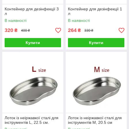
Контейнер для дезінфекції 3
Контейнер для дезінфекції 1
л
л
В наявності
В наявності
320
264
₴
₴
400 ₴
330 ₴
Купити
Купити
Лоток із неіржавкої сталі для
Лоток із неіржавкої сталі для
інструментів L, 22.5 см.
інструментів M, 20.5 см