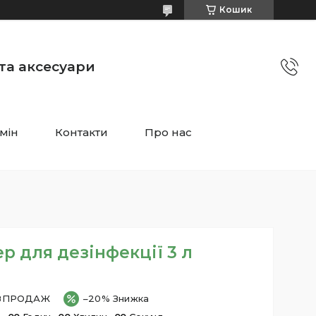
Кошик
 та аксесуари
мін
Контакти
Про нас
р для дезінфекції 3 л
ЗПРОДАЖ
–20%