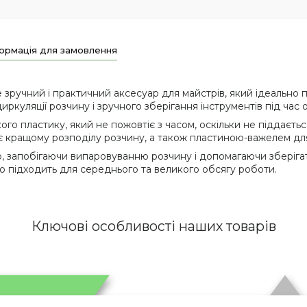
ормація для замовлення
 зручний і практичний аксесуар для майстрів, який ідеально 
иркуляції розчину і зручного зберігання інструментів під час
кого пластику, який не пожовтіє з часом, оскільки не піддаєть
кращому розподілу розчину, а також пластиною-важелем для 
 запобігаючи випаровуванню розчину і допомагаючи зберіга
ьно підходить для середнього та великого обсягу роботи.
Ключові особливості наших товарів