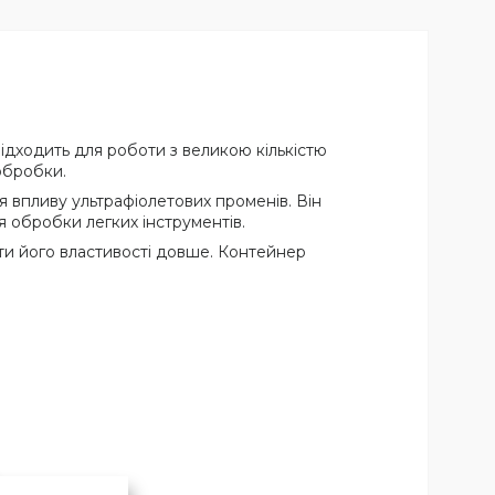
підходить для роботи з великою кількістю
 обробки.
ся впливу ультрафіолетових променів. Він
обробки легких інструментів.
ти його властивості довше. Контейнер