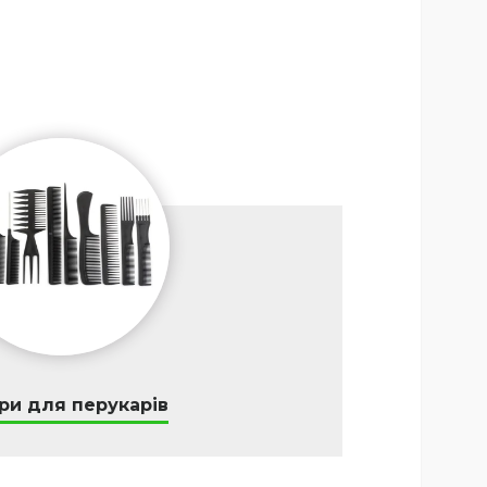
ри для перукарів