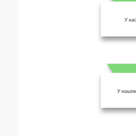
У нас
У нашом