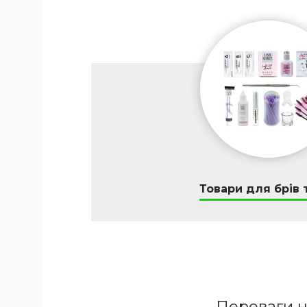
Товари для брів т
Переваги н