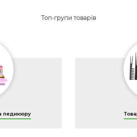
Топ-групи товарів
а педикюру
Това