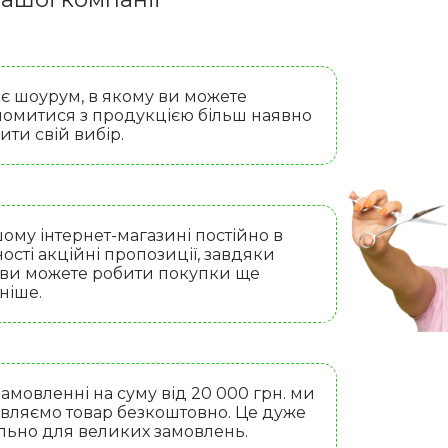
 є шоурум, в якому ви можете
омитися з продукцією більш наявно
бити свій вибір.
ому інтернет-магазині постійно в
ості акційні пропозиції, завдяки
 ви можете робити покупки ще
ніше.
амовленні на суму від 20 000 грн. ми
вляємо товар безкоштовно. Це дуже
льно для великих замовлень.