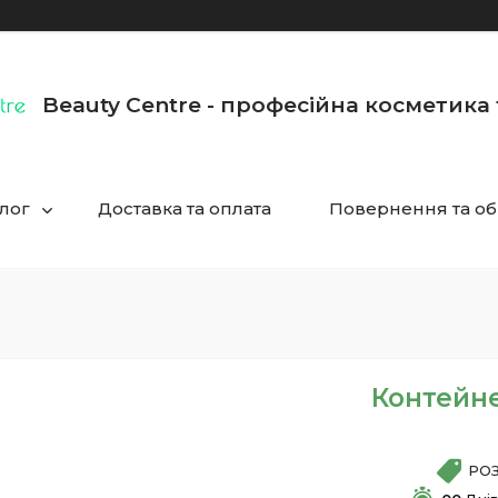
Beauty Centre - професійна косметика
лог
Доставка та оплата
Повернення та об
Контейне
РО