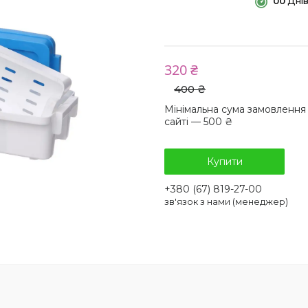
0
0
Дні
320 ₴
400 ₴
Мінімальна сума замовлення
сайті — 500 ₴
Купити
+380 (67) 819-27-00
зв'язок з нами (менеджер)