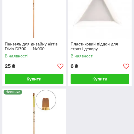
Пензель для дизайну нігтів
Пластиковий піддон для
Divia Di700 — №000
страз і декору
В наявності
В наявності
25
6
₴
₴
Купити
Купити
Новинка