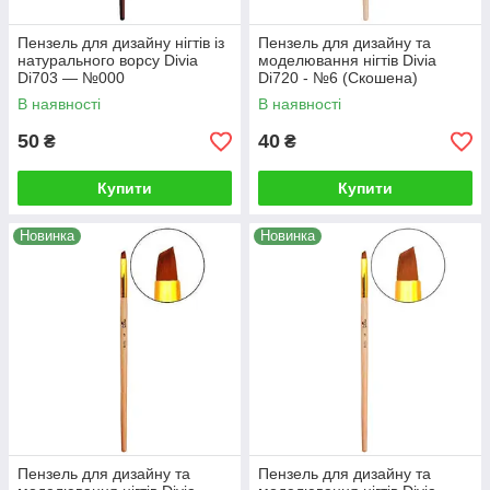
Пензель для дизайну нігтів із
Пензель для дизайну та
натурального ворсу Divia
моделювання нігтів Divia
Di703 — №000
Di720 - №6 (Скошена)
В наявності
В наявності
50
40
₴
₴
Купити
Купити
Новинка
Новинка
Пензель для дизайну та
Пензель для дизайну та