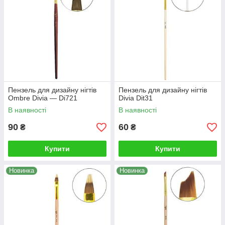
Пензель для дизайну нігтів
Пензель для дизайну нігтів
Ombre Divia — Di721
Divia Dit31
В наявності
В наявності
90
60
₴
₴
Купити
Купити
Новинка
Новинка