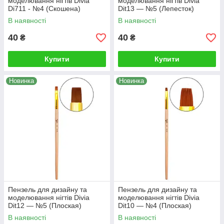
моделювання нігтів Divia
моделювання нігтів Divia
Di711 - №4 (Скошена)
Dit13 — №5 (Лепесток)
В наявності
В наявності
40
40
₴
₴
Купити
Купити
Новинка
Новинка
Пензель для дизайну та
Пензель для дизайну та
моделювання нігтів Divia
моделювання нігтів Divia
Dit12 — №5 (Плоская)
Dit10 — №4 (Плоская)
В наявності
В наявності