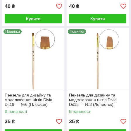
40
40
₴
₴
Купити
Купити
Новинка
Новинка
Пензель для дизайну та
Пензель для дизайну та
моделювання нігтів Divia
моделювання нігтів Divia
Dit19 — №6 (Плоская)
Dit18 — №3 (Лепесток)
В наявності
В наявності
35
35
₴
₴