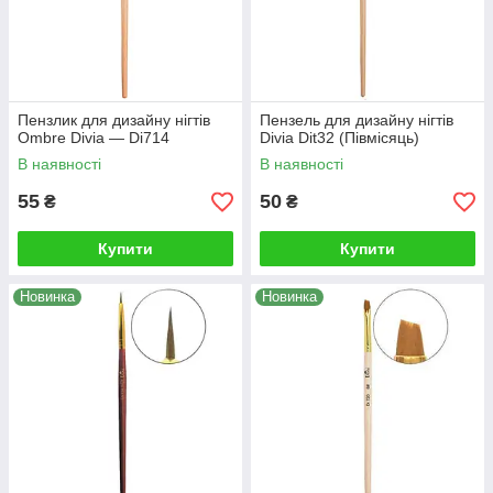
Пензлик для дизайну нігтів
Пензель для дизайну нігтів
Ombre Divia — Di714
Divia Dit32 (Півмісяць)
В наявності
В наявності
55
50
₴
₴
Купити
Купити
Новинка
Новинка