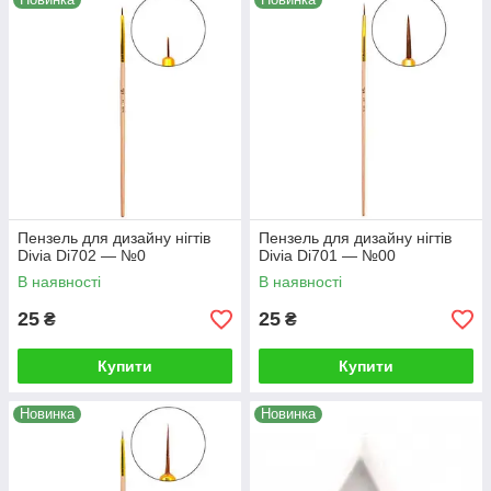
Пензель для дизайну нігтів
Пензель для дизайну нігтів
Divia Di702 — №0
Divia Di701 — №00
В наявності
В наявності
25
25
₴
₴
Купити
Купити
Новинка
Новинка