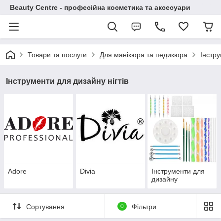
Beauty Centre - професійна косметика та аксесуари
Товари та послуги
Для манікюра та педикюра
Інстру
Інструменти для дизайну нігтів
Adore
Divia
Інструменти для
дизайну
Сортування
0
Фільтри