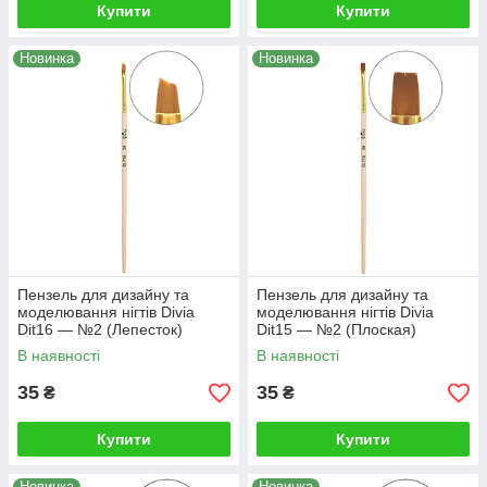
Купити
Купити
Новинка
Новинка
Пензель для дизайну та
Пензель для дизайну та
моделювання нігтів Divia
моделювання нігтів Divia
Dit16 — №2 (Лепесток)
Dit15 — №2 (Плоская)
В наявності
В наявності
35
35
₴
₴
Купити
Купити
Новинка
Новинка