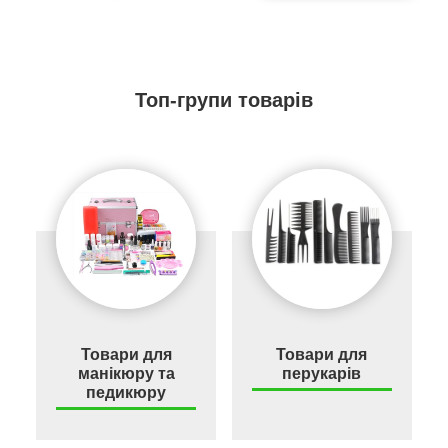
Топ-групи товарів
Товари для
Товари для
манікюру та
перукарів
педикюру