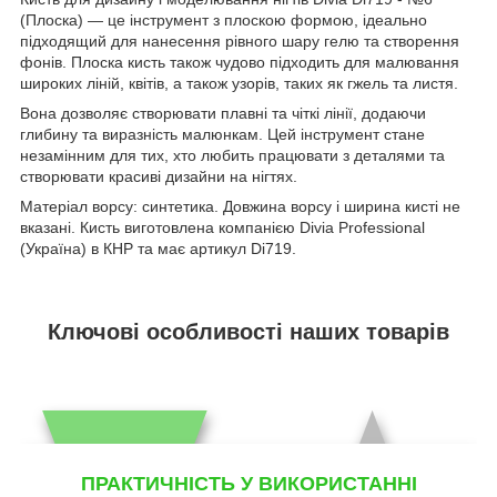
(Плоска) — це інструмент з плоскою формою, ідеально
підходящий для нанесення рівного шару гелю та створення
фонів. Плоска кисть також чудово підходить для малювання
широких ліній, квітів, а також узорів, таких як гжель та листя.
Вона дозволяє створювати плавні та чіткі лінії, додаючи
глибину та виразність малюнкам. Цей інструмент стане
незамінним для тих, хто любить працювати з деталями та
створювати красиві дизайни на нігтях.
Матеріал ворсу: синтетика. Довжина ворсу і ширина кисті не
вказані. Кисть виготовлена компанією Divia Professional
(Україна) в КНР та має артикул Di719.
Ключові особливості наших товарів
ПРАКТИЧНІСТЬ У ВИКОРИСТАННІ