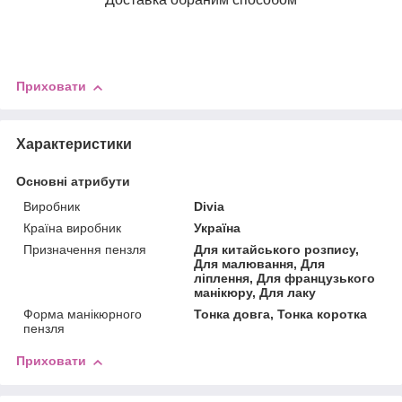
Приховати
Характеристики
Основні атрибути
Виробник
Divia
Країна виробник
Україна
Призначення пензля
Для китайського розпису,
Для малювання, Для
ліплення, Для французького
манікюру, Для лаку
Форма манікюрного
Тонка довга, Тонка коротка
пензля
Приховати