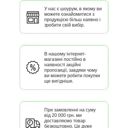
У нас є шоурум, в якому ви
можете ознайомитися з
продукцією більш наявно і
зробити свій вибір.
В нашому інтернет-
магазині постійно в
наявності акційні
пропозиції, завдяки чому
ви можете робити покупки
ще вигідніше.
При замовленні на суму
від 20 000 грн. ми
доставляємо товар
безкоштовно. Це дуже