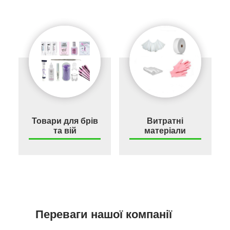
Товари для брів
Витратні
та вій
матеріали
Переваги нашої компанії