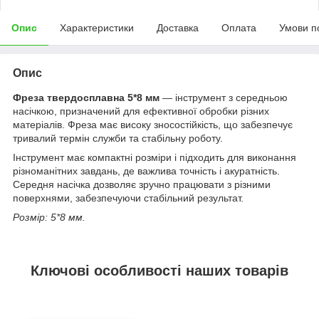
Опис
Характеристики
Доставка
Оплата
Умови п
Опис
Фреза твердосплавна 5*8 мм
— інструмент з середньою
насічкою, призначений для ефективної обробки різних
матеріалів. Фреза має високу зносостійкість, що забезпечує
тривалий термін служби та стабільну роботу.
Інструмент має компактні розміри і підходить для виконання
різноманітних завдань, де важлива точність і акуратність.
Середня насічка дозволяє зручно працювати з різними
поверхнями, забезпечуючи стабільний результат.
Розмір: 5*8 мм.
Ключові особливості наших товарів