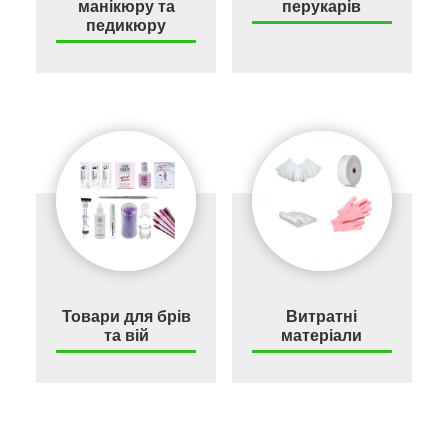
манікюру та
перукарів
педикюру
Товари для брів
Витратні
та вій
матеріали