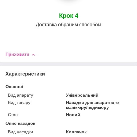
Крок 4
Доставка обраним способом
Приховати
Характеристики
Основні
Вид апарату
Універсальний
Вид товару
Насадки для апаратного
манікюру/педикюру
Стан
Новий
Опис насадок
Вид насадки
Ковпачок