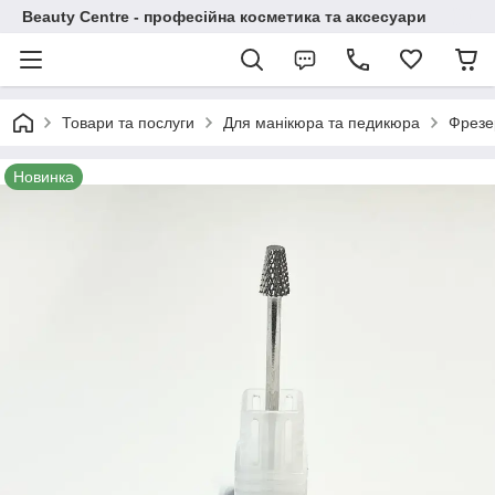
Beauty Centre - професійна косметика та аксесуари
Товари та послуги
Для манікюра та педикюра
Фрезе
Новинка