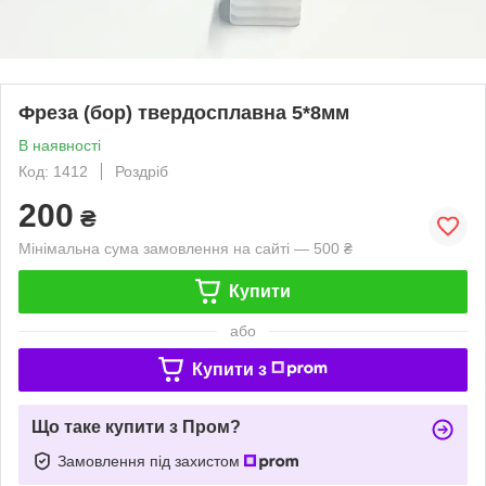
Фреза (бор) твердосплавна 5*8мм
В наявності
Код: 1412
Роздріб
200
₴
Мінімальна сума замовлення на сайті — 500 ₴
Купити
або
Купити з
Що таке купити з Пром?
Замовлення під захистом