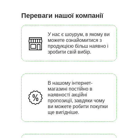
Переваги нашої компанії
У нас є шоурум, в якому ви
можете ознайомитися з
продукцією більш наявно і
зробити свій вибір.
В нашому інтернет-
магазині постійно в
наявності акційні
пропозиції, завдяки чому
ви можете робити покупки
ще вигідніше.