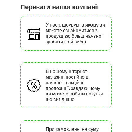
Переваги нашої компанії
У нас є шоурум, в якому ви
можете ознайомитися з
продукцією більш наявно і
зробити свій вибір.
В нашому інтернет-
магазині постійно в
наявності акційні
пропозиції, завдяки чому
ви можете робити покупки
ще вигідніше.
При замовленні на суму