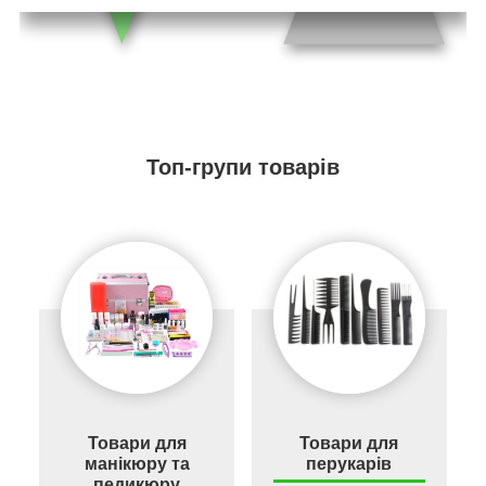
Топ-групи товарів
Товари для
Товари для
манікюру та
перукарів
педикюру