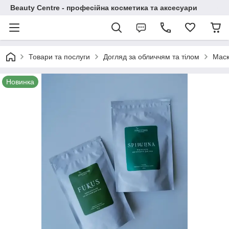
Beauty Centre - професійна косметика та аксесуари
Товари та послуги
Догляд за обличчям та тілом
Маск
Новинка