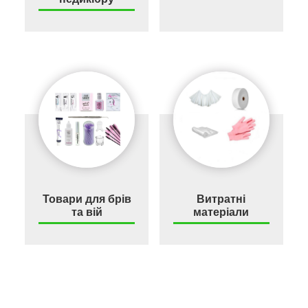
Товари для брів
Витратні
та вій
матеріали