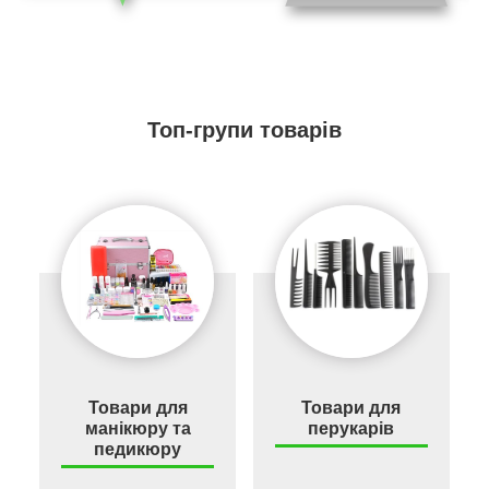
Топ-групи товарів
Товари для
Товари для
манікюру та
перукарів
педикюру