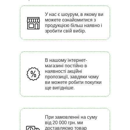
У нас є шоурум, в якому ви
можете ознайомитися з
продукцією більш наявно і
зробити свій вибір.
В нашому інтернет-
магазині постійно в
наявності акційні
пропозиції, завдяки чому
ви можете робити покупки
ще вигідніше.
При замовленні на суму
від 20 000 грн. ми
доставляємо товар