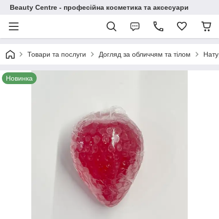
Beauty Centre - професійна косметика та аксесуари
Товари та послуги
Догляд за обличчям та тілом
Нату
Новинка