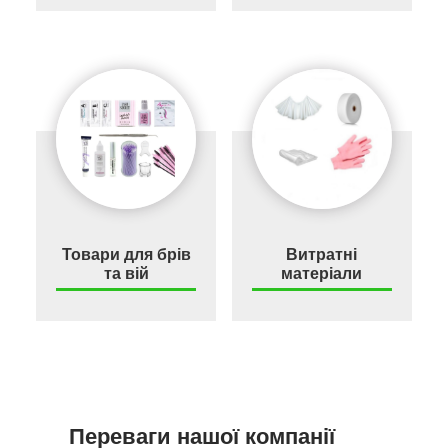
Товари для брів
Витратні
та вій
матеріали
Переваги нашої компанії