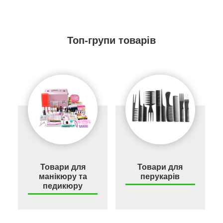
Топ-групи товарів
Товари для
Товари для
манікюру та
перукарів
педикюру