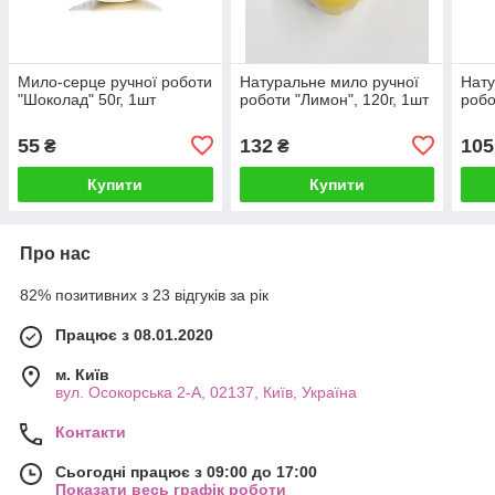
Мило-серце ручної роботи
Натуральне мило ручної
Нату
"Шоколад" 50г, 1шт
роботи "Лимон", 120г, 1шт
робо
55
132
105
₴
₴
Купити
Купити
Про нас
82% позитивних з 23 відгуків за рік
Працює з 08.01.2020
м. Київ
вул. Осокорська 2-А, 02137, Київ, Україна
Контакти
Сьогодні працює з 09:00 до 17:00
Показати весь графік роботи