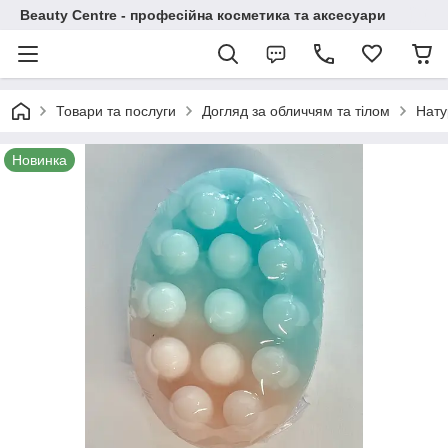
Beauty Centre - професійна косметика та аксесуари
Товари та послуги
Догляд за обличчям та тілом
Нату
Новинка