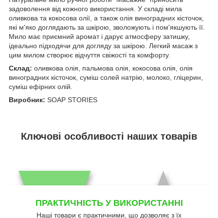
задоволення від кожного використання. У складі мила
оливкова та кокосова олії, а також олія виноградних кісточок,
які м'яко доглядають за шкірою, зволожують і пом'якшують її.
Мило має приємний аромат і дарує атмосферу затишку,
ідеально підходячи для догляду за шкірою. Легкий масаж з
цим милом створює відчуття свіжості та комфорту.
Склад:
оливкова олія, пальмова олія, кокосова олія, олія
виноградних кісточок, суміш солей натрію, молоко, гліцерин,
суміш ефірних олій.
Виробник:
SOAP STORIES
Ключові особливості наших товарів
ПРАКТИЧНІСТЬ У ВИКОРИСТАННІ
Наші товари є практичними, що дозволяє з їх