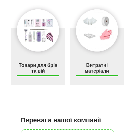
Товари для брів
Витратні
та вій
матеріали
Переваги нашої компанії