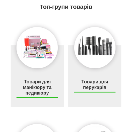
Топ-групи товарів
Товари для
Товари для
манікюру та
перукарів
педикюру