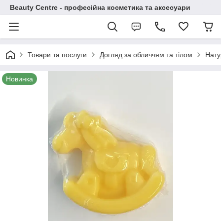
Beauty Centre - професійна косметика та аксесуари
Товари та послуги
Догляд за обличчям та тілом
Нату
Новинка