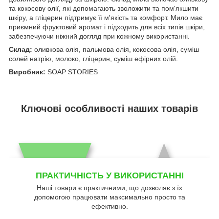
та кокосову олії, які допомагають зволожити та пом'якшити
шкіру, а гліцерин підтримує її м'якість та комфорт. Мило має
приємний фруктовий аромат і підходить для всіх типів шкіри,
забезпечуючи ніжний догляд при кожному використанні.
Склад:
оливкова олія, пальмова олія, кокосова олія, суміш
солей натрію, молоко, гліцерин, суміш ефірних олій.
Виробник:
SOAP STORIES
Ключові особливості наших товарів
ПРАКТИЧНІСТЬ У ВИКОРИСТАННІ
Наші товари є практичними, що дозволяє з їх
допомогою працювати максимально просто та
ефективно.