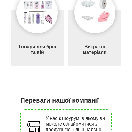
Товари для брів
Витратні
та вій
матеріали
Переваги нашої компанії
У нас є шоурум, в якому ви
можете ознайомитися з
продукцією більш наявно і