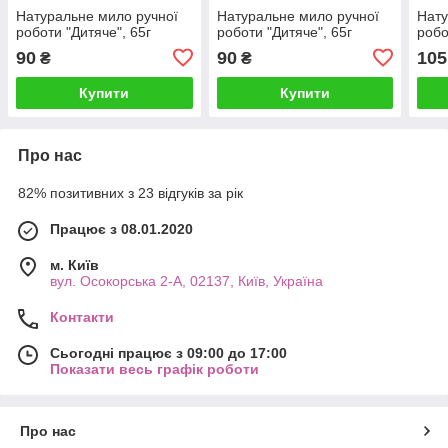
Натуральне мило ручної
Натуральне мило ручної
Нату
роботи "Дитяче", 65г
роботи "Дитяче", 65г
робо
90
90
105
₴
₴
Купити
Купити
Про нас
82% позитивних з 23 відгуків за рік
Працює з 08.01.2020
м. Київ
вул. Осокорська 2-А, 02137, Київ, Україна
Контакти
Сьогодні працює з 09:00 до 17:00
Показати весь графік роботи
Про нас