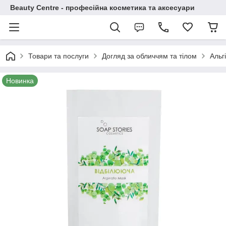
Beauty Centre - професійна косметика та аксесуари
Товари та послуги
Догляд за обличчям та тілом
Альг
Новинка