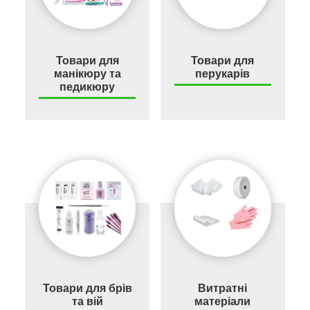
Товари для
Товари для
манікюру та
перукарів
педикюру
Товари для брів
Витратні
та вій
матеріали