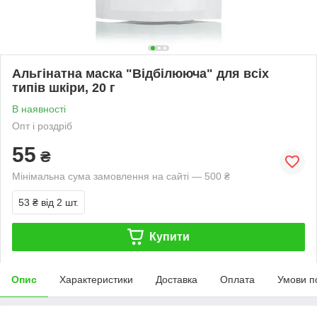
Альгінатна маска "Відбілююча" для всіх
типів шкіри, 20 г
В наявності
Опт і роздріб
55
₴
Мінімальна сума замовлення на сайті — 500 ₴
53 ₴
від 2 шт.
Купити
Опис
Характеристики
Доставка
Оплата
Умови п