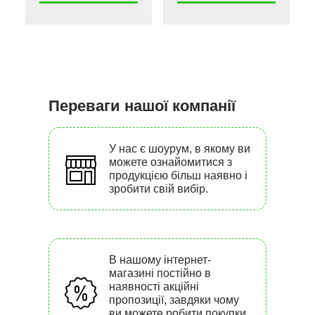
Переваги нашої компанії
У нас є шоурум, в якому ви
можете ознайомитися з
продукцією більш наявно і
зробити свій вибір.
В нашому інтернет-
магазині постійно в
наявності акційні
пропозиції, завдяки чому
ви можете робити покупки