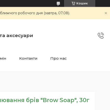
Кошик
ближчого робочого дня (завтра, 07.08).
 та аксесуари
мін
Контакти
Про нас
вання брів "Brow Soap", 30г