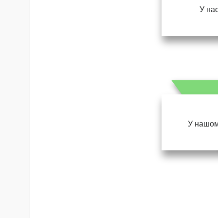
У нас
У нашом