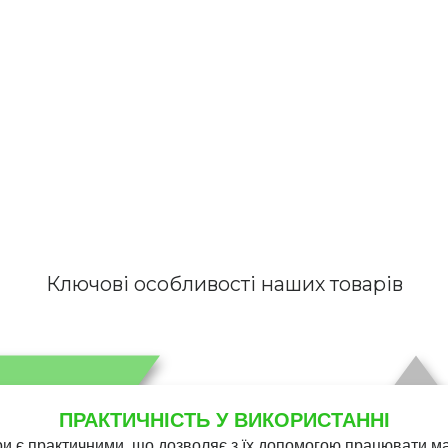
Ключові особливості наших товарів
ПРАКТИЧНІСТЬ У ВИКОРИСТАННІ
и є практичними, що дозволяє з їх допомогою працювати 