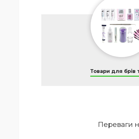
Товари для брів т
Переваги н