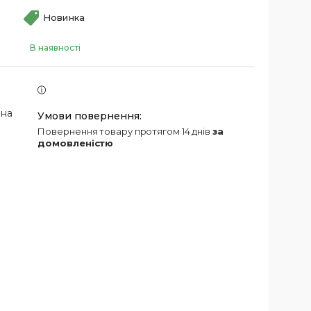
Новинка
В наявності
 на
повернення товару протягом 14 днів
за
домовленістю