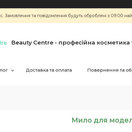
ас. Замовлення та повідомлення будуть оброблені з 09:00 най
Beauty Centre - професійна косметика
лог
Доставка та оплата
Повернення та об
Мило для моделю