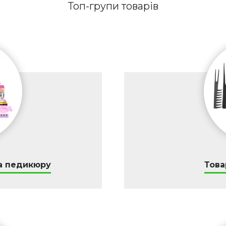
Топ-групи товарів
а педикюру
Това