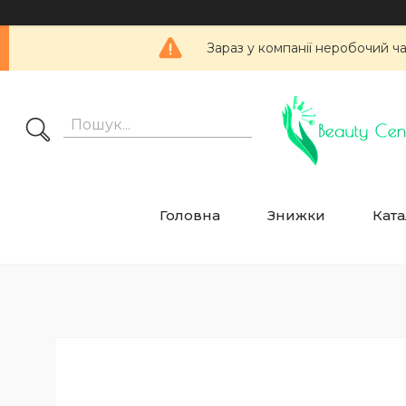
Зараз у компанії неробочий ч
Головна
Знижки
Ката