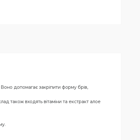
. Воно допомагає закріпити форму брів,
склад також входять вітаміни та екстракт алое
му.