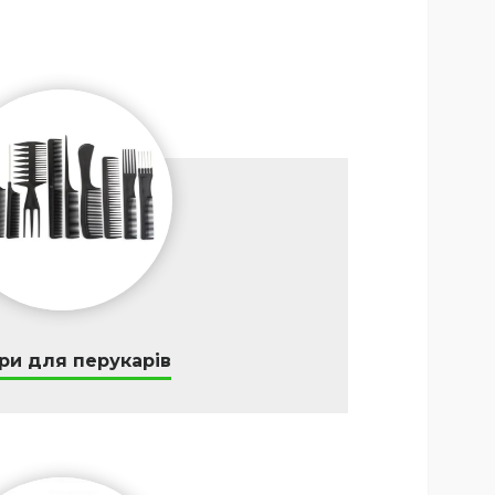
ри для перукарів