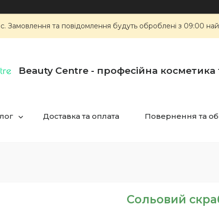
ас. Замовлення та повідомлення будуть оброблені з 09:00 най
Beauty Centre - професійна косметика
лог
Доставка та оплата
Повернення та об
Сольовий скраб