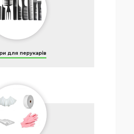
ри для перукарів