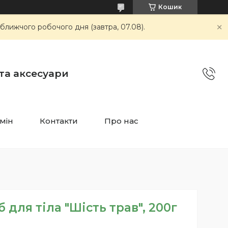
Кошик
ближчого робочого дня (завтра, 07.08).
 та аксесуари
мін
Контакти
Про нас
 для тіла "Шість трав", 200г