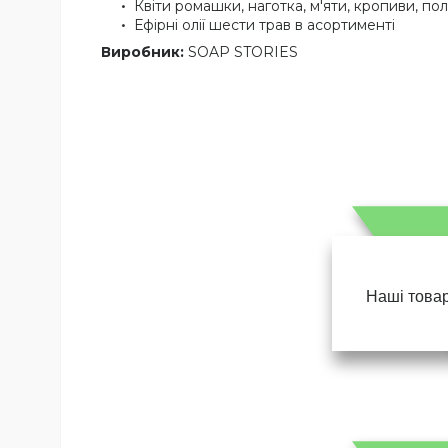
Квіти ромашки, наготка, м'яти, кропиви, по
Ефірні олії шести трав в асортименті
Виробник:
SOAP STORIES
Наші товар