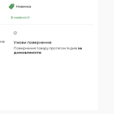
Новинка
В наявності
 на
повернення товару протягом 14 днів
за
домовленістю