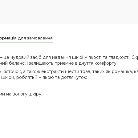
ормація для замовлення
 це чудовий засіб для надання шкірі м'якості та гладкості. Скр
ний баланс, і залишають приємне відчуття комфорту.
 кісточок, а також екстракти шести трав, таких як ромашка, ка
шкіри, роблять її м'якою та доглянутою.
и на вологу шкіру.