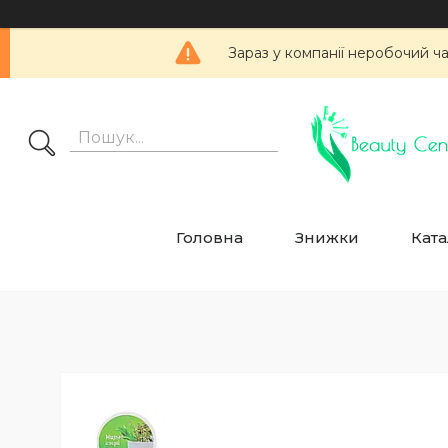
Зараз у компанії неробочий ч
Головна
Знижки
Ката