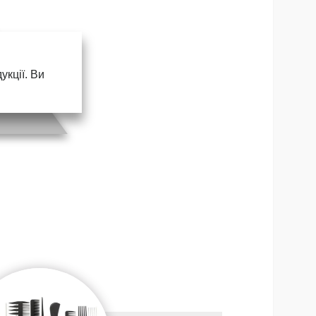
кції. Ви