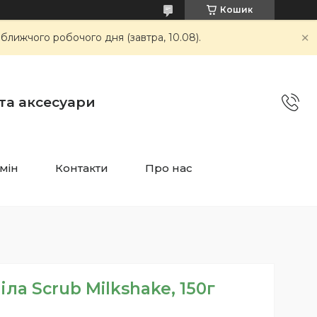
Кошик
ближчого робочого дня (завтра, 10.08).
 та аксесуари
мін
Контакти
Про нас
іла Scrub Milkshake, 150г