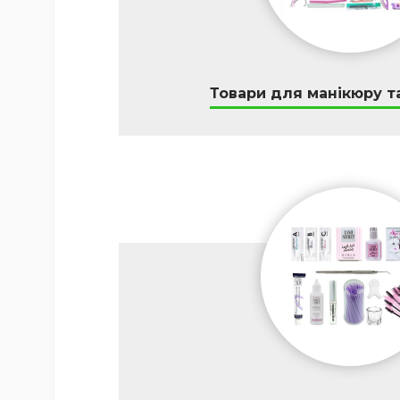
Товари для манікюру т