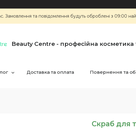
ас. Замовлення та повідомлення будуть оброблені з 09:00 най
Beauty Centre - професійна косметика
лог
Доставка та оплата
Повернення та об
Скраб для т