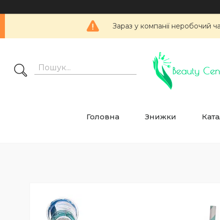
Зараз у компанії неробочий ч
Головна
Знижки
Ката