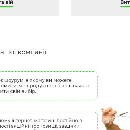
а вій
Вит
ашої компанії
 є шоурум, в якому ви можете
омитися з продукцією більш наявно
бити свій вибір.
ому інтернет-магазині постійно в
ості акційні пропозиції, завдяки