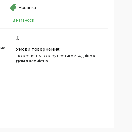
Новинка
В наявності
 на
повернення товару протягом 14 днів
за
домовленістю