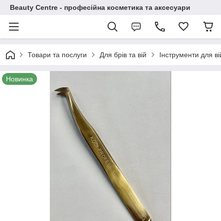
Beauty Centre - професійна косметика та аксесуари
Товари та послуги
Для брів та вій
Інструменти для вій
Новинка