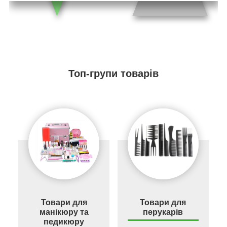
Топ-групи товарів
Товари для
Товари для
манікюру та
перукарів
педикюру