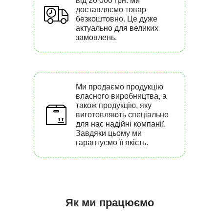
від 20 000 грн. ми
доставляємо товар
безкоштовно. Це дуже
актуально для великих
замовлень.
Ми продаємо продукцію
власного виробництва, а
також продукцію, яку
виготовляють спеціально
для нас надійні компанії.
Завдяки цьому ми
гарантуємо її якість.
Як ми працюємо