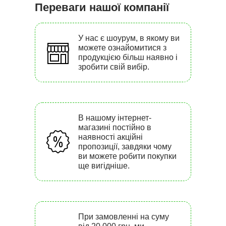
Переваги нашої компанії
У нас є шоурум, в якому ви
можете ознайомитися з
продукцією більш наявно і
зробити свій вибір.
В нашому інтернет-
магазині постійно в
наявності акційні
пропозиції, завдяки чому
ви можете робити покупки
ще вигідніше.
При замовленні на суму