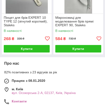
Пінцет для брів EXPERT 10
Мікроножиці для
TYPE 12 (зігнутий короткий),
моделювання брів прямі
Staleks
EXPERT 90, Staleks
В наявності
В наявності
268
584
₴
₴
336 ₴
730 ₴
Купити
Купити
Про нас
82% позитивних з 23 відгуків за рік
Працює з 08.01.2020
м. Київ
вул. Осокорська 2-А, 02137, Київ, Україна
Контакти