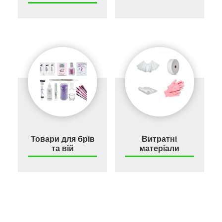
Товари для брів
Витратні
та вій
матеріали