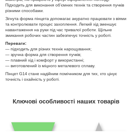
Підходить для виконання об’ємних технік та створення пучків
різними способами.
Зігнута форма пінцета допомагає акуратно працювати з віями
та контролювати процес захоплення. Легкий хід зменшує
навантаження на руки під час тривалої роботи. Щільне
змикання робочих частин забезпечує точність у роботі.
Переваги:
— підходить для різних технік нарощування;
— зручна форма для створення пучків;
— плавний хід і комфорт у використанні;
— виготовлений із міцного металевого сплаву.
Пінцет G14 стане надійним помічником для тих, хто цінує
точність і охайність у роботі.
Ключові особливості наших товарів