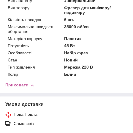
Вид апарату
Універсальний
Вид товару
Фрезер для манікюру/
педикюру
Кількість насадок
6 шт.
Максимальна швидкість
35000 об/хв
обертання
Матеріал корпусу
Пластик
Потужність
45 Вт
Особливості
Набір фрез
Стан
Новий
Тип живлення
Мережа 220 В
Колір
Білий
Приховати
Умови доставки
Нова Пошта
Самовивіз