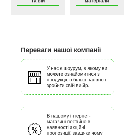
та вій
матеріали
Переваги нашої компанії
У нас є шоурум, в якому ви
можете ознайомитися з
продукцією більш наявно і
зробити свій вибір.
В нашому інтернет-
магазині постійно в
наявності акційні
пропозиції, завдяки чому