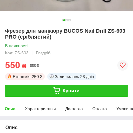
Фрезер для манікюру BUCOS Nail Drill ZS-603
PRO (сріблястий)
В наявності
Код: ZS-603
Роздріб
550
₴
800 ₴
Економія
250 ₴
Залишилось
26 днів
Купити
Опис
Характеристики
Доставка
Оплата
Умови п
Опис