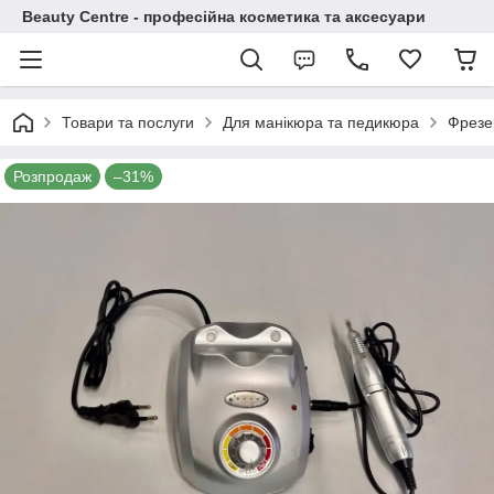
Beauty Centre - професійна косметика та аксесуари
Товари та послуги
Для манікюра та педикюра
Фрезе
Розпродаж
–31%