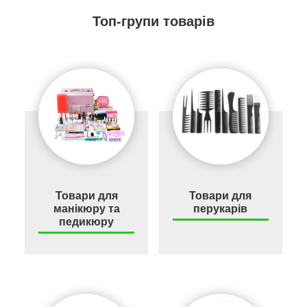
Топ-групи товарів
Товари для
Товари для
манікюру та
перукарів
педикюру