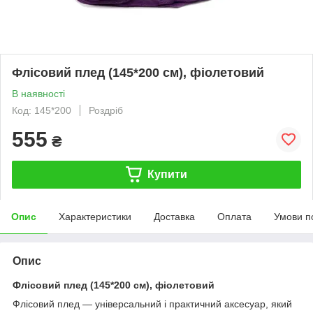
Флісовий плед (145*200 см), фіолетовий
В наявності
Код: 145*200
Роздріб
555
₴
Купити
Опис
Характеристики
Доставка
Оплата
Умови п
Опис
Флісовий плед (145*200 см), фіолетовий
Флісовий плед — універсальний і практичний аксесуар, який