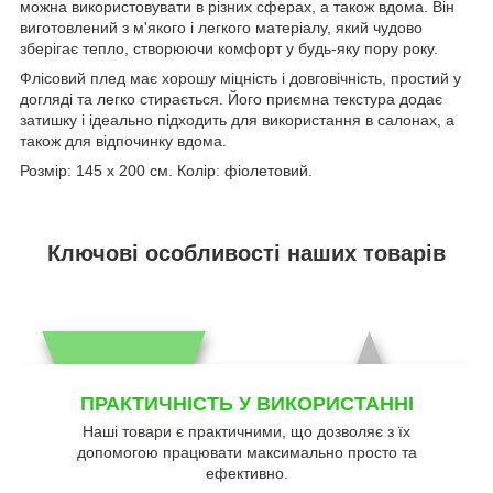
можна використовувати в різних сферах, а також вдома. Він
виготовлений з м'якого і легкого матеріалу, який чудово
зберігає тепло, створюючи комфорт у будь-яку пору року.
Флісовий плед має хорошу міцність і довговічність, простий у
догляді та легко стирається. Його приємна текстура додає
затишку і ідеально підходить для використання в салонах, а
також для відпочинку вдома.
Розмір: 145 х 200 см. Колір: фіолетовий.
Ключові особливості наших товарів
ПРАКТИЧНІСТЬ У ВИКОРИСТАННІ
Наші товари є практичними, що дозволяє з їх
допомогою працювати максимально просто та
ефективно.