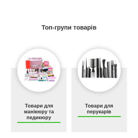
Топ-групи товарів
Товари для
Товари для
манікюру та
перукарів
педикюру