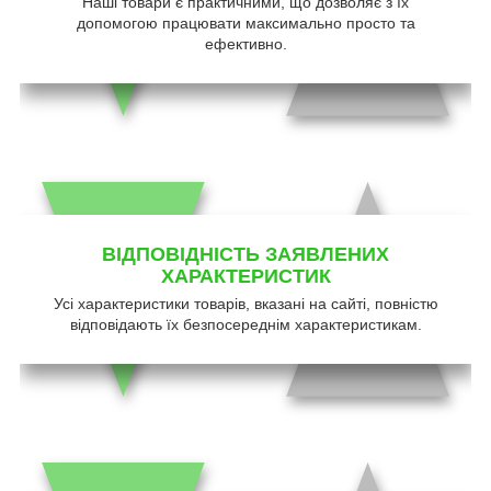
Наші товари є практичними, що дозволяє з їх
допомогою працювати максимально просто та
ефективно.
ВІДПОВІДНІСТЬ ЗАЯВЛЕНИХ
ХАРАКТЕРИСТИК
Усі характеристики товарів, вказані на сайті, повністю
відповідають їх безпосереднім характеристикам.