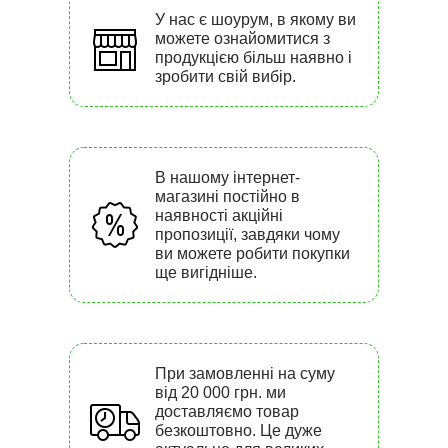
У нас є шоурум, в якому ви
можете ознайомитися з
продукцією більш наявно і
зробити свій вибір.
В нашому інтернет-
магазині постійно в
наявності акційні
пропозиції, завдяки чому
ви можете робити покупки
ще вигідніше.
При замовленні на суму
від 20 000 грн. ми
доставляємо товар
безкоштовно. Це дуже