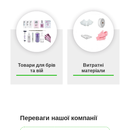
Товари для брів
Витратні
та вій
матеріали
Переваги нашої компанії