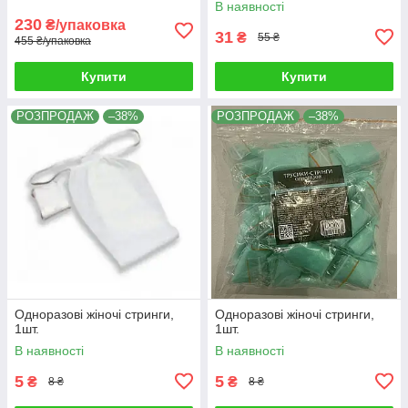
В наявності
230
₴/упаковка
31
₴
55 ₴
455 ₴/упаковка
Купити
Купити
РОЗПРОДАЖ
–38%
РОЗПРОДАЖ
–38%
Одноразові жіночі стринги,
Одноразові жіночі стринги,
1шт.
1шт.
В наявності
В наявності
5
5
₴
₴
8 ₴
8 ₴