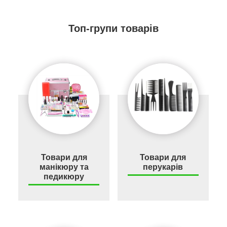
Топ-групи товарів
Товари для
Товари для
манікюру та
перукарів
педикюру