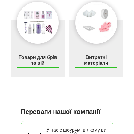
Товари для брів
Витратні
та вій
матеріали
Переваги нашої компанії
У нас є шоурум, в якому ви