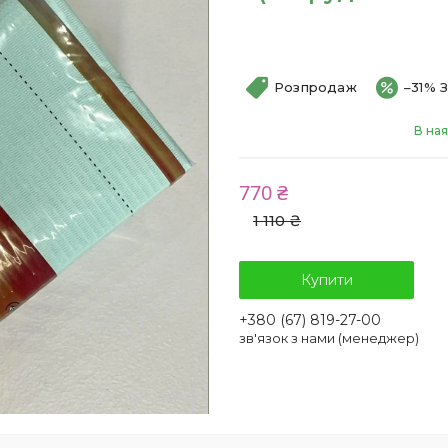
Розпродаж
–31%
В ная
770 ₴
1 110 ₴
Купити
+380 (67) 819-27-00
зв'язок з нами (менеджер)