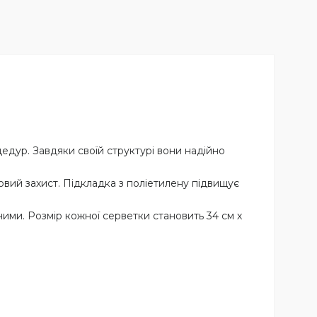
цедур. Завдяки своїй структурі вони надійно
ий захист. Підкладка з поліетилену підвищує
ими. Розмір кожної серветки становить 34 см х