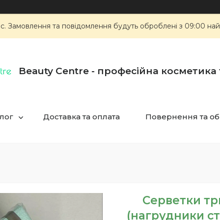
ас. Замовлення та повідомлення будуть оброблені з 09:00 най
Beauty Centre - професійна косметика
лог
Доставка та оплата
Повернення та об
Серветки тр
(нагрудники ст