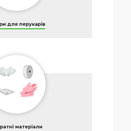
ри для перукарів
ратні матеріали