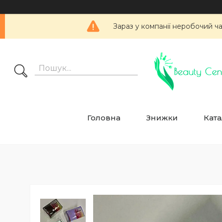
Зараз у компанії неробочий ч
Головна
Знижки
Ката