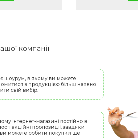
ашої компанії
 є шоурум, в якому ви можете
омитися з продукцією більш наявно
бити свій вибір.
ому інтернет-магазині постійно в
ості акційні пропозиції, завдяки
 ви можете робити покупки ще