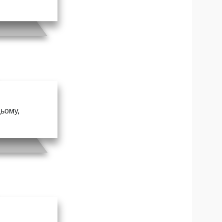
цьому,