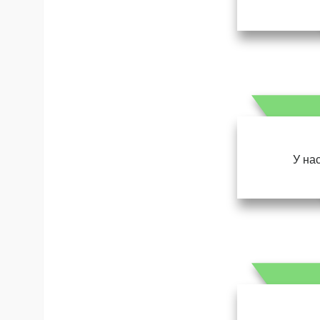
У нас