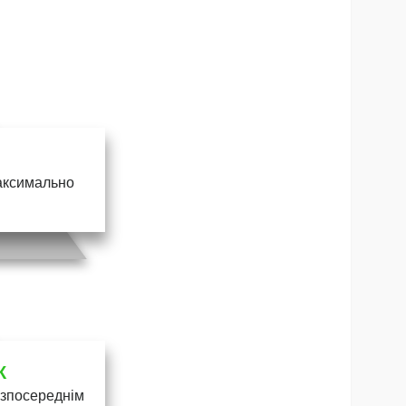
максимально
К
безпосереднім