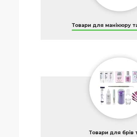
Товари для манікюру т
Товари для брів т