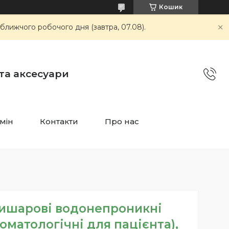
Кошик
ближчого робочого дня (завтра, 07.08).
 та аксесуари
мін
Контакти
Про нас
ишарові водонепроникні
оматологічні для пацієнта),