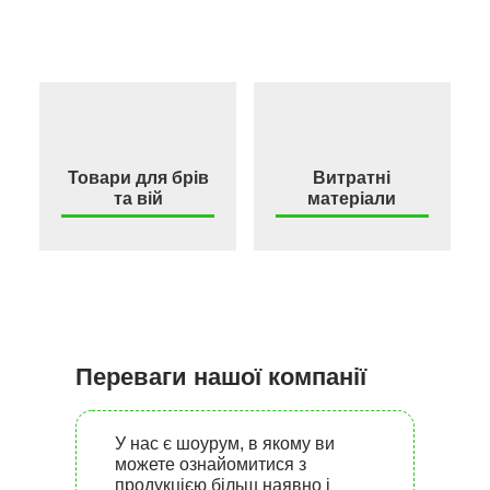
Товари для брів
Витратні
та вій
матеріали
Переваги нашої компанії
У нас є шоурум, в якому ви
можете ознайомитися з
продукцією більш наявно і