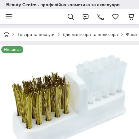
Beauty Centre - професійна косметика та аксесуари
Товари та послуги
Для манікюра та педикюра
Фрезе
Новинка