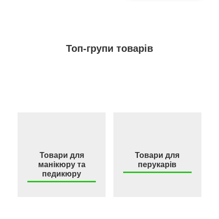
Топ-групи товарів
Товари для
Товари для
манікюру та
перукарів
педикюру