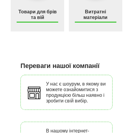
Товари для брів
Витратні
та вій
матеріали
Переваги нашої компанії
У нас є шоурум, в якому ви
можете ознайомитися з
продукцією більш наявно і
зробити свій вибір.
В нашому інтернет-