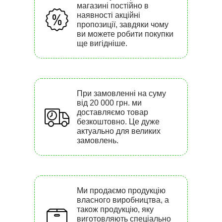
магазині постійно в
наявності акційні
пропозиції, завдяки чому
ви можете робити покупки
ще вигідніше.
При замовленні на суму
від 20 000 грн. ми
доставляємо товар
безкоштовно. Це дуже
актуально для великих
замовлень.
Ми продаємо продукцію
власного виробництва, а
також продукцію, яку
виготовляють спеціально