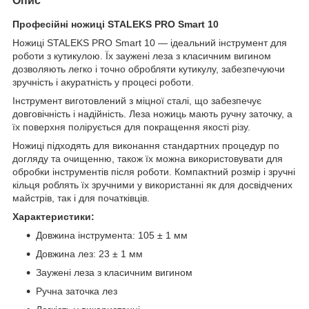
Опис
Професійні ножиці STALEKS PRO Smart 10
Ножиці STALEKS PRO Smart 10 — ідеальний інструмент для
роботи з кутикулою. Їх заужені леза з класичним вигином
дозволяють легко і точно обробляти кутикулу, забезпечуючи
зручність і акуратність у процесі роботи.
Інструмент виготовлений з міцної сталі, що забезпечує
довговічність і надійність. Леза ножиць мають ручну заточку, а
їх поверхня полірується для покращення якості різу.
Ножиці підходять для виконання стандартних процедур по
догляду та очищенню, також їх можна використовувати для
обробки інструментів після роботи. Компактний розмір і зручні
кільця роблять їх зручними у використанні як для досвідчених
майстрів, так і для початківців.
Характеристики:
Довжина інструмента: 105 ± 1 мм
Довжина лез: 23 ± 1 мм
Заужені леза з класичним вигином
Ручна заточка лез