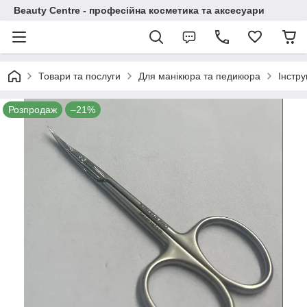
Beauty Centre - професійна косметика та аксесуари
Товари та послуги
Для манікюра та педикюра
Інстр
Розпродаж
–21%