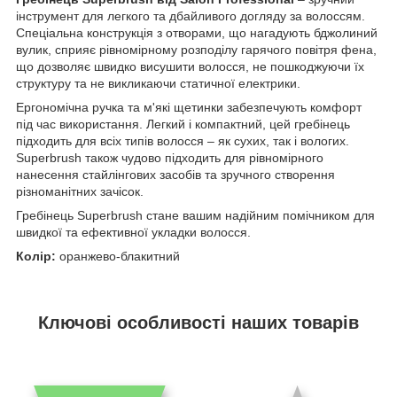
інструмент для легкого та дбайливого догляду за волоссям.
Спеціальна конструкція з отворами, що нагадують бджолиний
вулик, сприяє рівномірному розподілу гарячого повітря фена,
що дозволяє швидко висушити волосся, не пошкоджуючи їх
структуру та не викликаючи статичної електрики.
Ергономічна ручка та м'які щетинки забезпечують комфорт
під час використання. Легкий і компактний, цей гребінець
підходить для всіх типів волосся – як сухих, так і вологих.
Superbrush також чудово підходить для рівномірного
нанесення стайлінгових засобів та зручного створення
різноманітних зачісок.
Гребінець Superbrush стане вашим надійним помічником для
швидкої та ефективної укладки волосся.
Колір:
оранжево-блакитний
Ключові особливості наших товарів