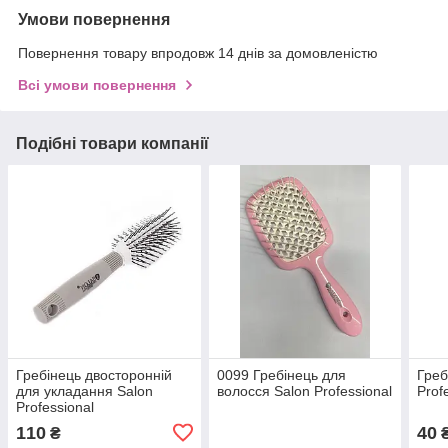
Умови повернення
Повернення товару впродовж 14 днів за домовленістю
Всі умови повернення
Подібні товари компанії
Гребінець двосторонній
0099 Гребінець для
Греб
для укладання Salon
волосся Salon Professional
Prof
Professional
110
40
₴