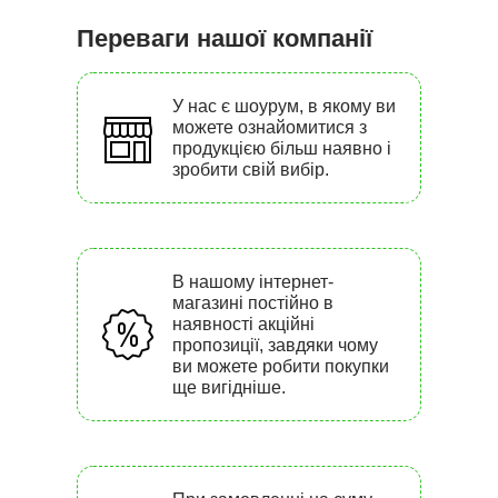
Переваги нашої компанії
У нас є шоурум, в якому ви
можете ознайомитися з
продукцією більш наявно і
зробити свій вибір.
В нашому інтернет-
магазині постійно в
наявності акційні
пропозиції, завдяки чому
ви можете робити покупки
ще вигідніше.