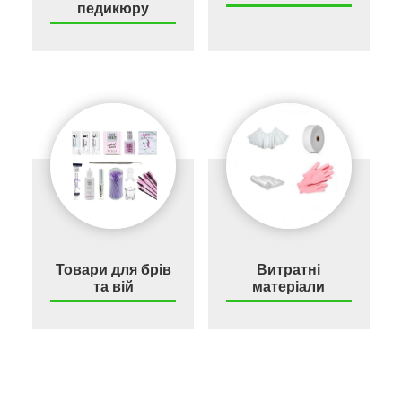
педикюру
Товари для брів
Витратні
та вій
матеріали