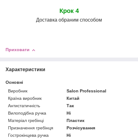
Крок 4
Доставка обраним способом
Приховати
Характеристики
Основні
Виробник
Salon Professional
Країна виробник
Китай
Антистатичність
Так
Вилоподібна ручка
Ні
Матеріал гребінці
Пластик
Призначення гребінця
Розчісування
Гострокінцева ручка
Ні