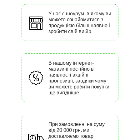
У нас є шоурум, в якому ви
можете ознайомитися з
продукцією більш наявно і
зробити свій вибір.
В нашому інтернет-
магазині постійно в
наявності акційні
пропозиції, завдяки чому
ви можете робити покупки
ще вигідніше.
При замовленні на суму
від 20 000 грн. ми
доставляємо товар