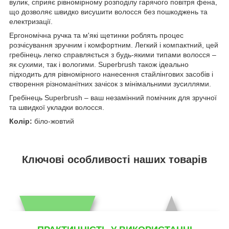
вулик, сприяє рівномірному розподілу гарячого повітря фена,
що дозволяє швидко висушити волосся без пошкоджень та
електризації.
Ергономічна ручка та м'які щетинки роблять процес
розчісування зручним і комфортним. Легкий і компактний, цей
гребінець легко справляється з будь-якими типами волосся –
як сухими, так і вологими. Superbrush також ідеально
підходить для рівномірного нанесення стайлінгових засобів і
створення різноманітних зачісок з мінімальними зусиллями.
Гребінець Superbrush – ваш незамінний помічник для зручної
та швидкої укладки волосся.
Колір:
біло-жовтий
Ключові особливості наших товарів