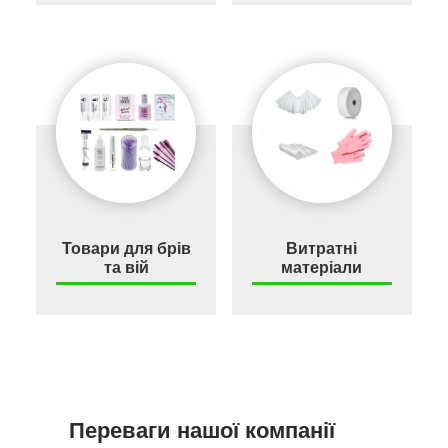
Товари для брів
Витратні
та вій
матеріали
Переваги нашої компанії