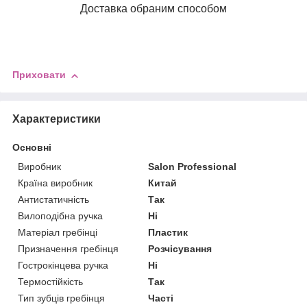
Доставка обраним способом
Приховати
Характеристики
Основні
Виробник
Salon Professional
Країна виробник
Китай
Антистатичність
Так
Вилоподібна ручка
Ні
Матеріал гребінці
Пластик
Призначення гребінця
Розчісування
Гострокінцева ручка
Ні
Термостійкість
Так
Тип зубців гребінця
Часті