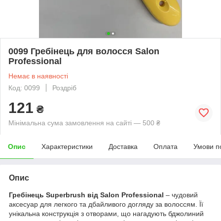
0099 Гребінець для волосся Salon
Professional
Немає в наявності
Код: 0099
Роздріб
121
₴
Мінімальна сума замовлення на сайті — 500 ₴
Опис
Характеристики
Доставка
Оплата
Умови п
Опис
Гребінець Superbrush від Salon Professional
– чудовий
аксесуар для легкого та дбайливого догляду за волоссям. Її
унікальна конструкція з отворами, що нагадують бджолиний