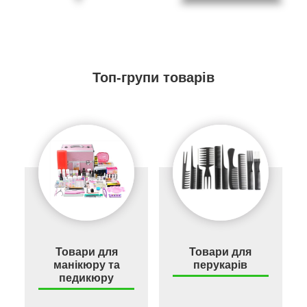
Топ-групи товарів
Товари для
Товари для
манікюру та
перукарів
педикюру