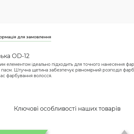
ормація для замовлення
зька OD-12
им елементом ідеально підходить для точного нанесення фар
 пасм. Штучна щетина забезпечує рівномірний розподіл фарб
час фарбування волосся.
Ключові особливості наших товарів