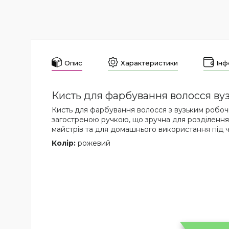
Опис
Характеристики
Інф
Кисть для фарбування волосся ву
Кисть для фарбування волосся з вузьким робоч
загостреною ручкою, що зручна для розділення
майстрів та для домашнього використання під 
Колір:
рожевий