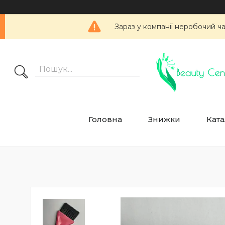
Зараз у компанії неробочий ч
Головна
Знижки
Ката