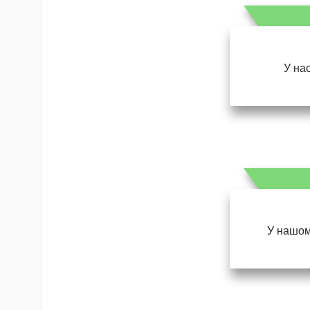
У нас
У нашом