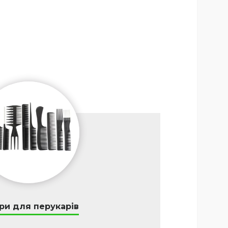
ри для перукарів