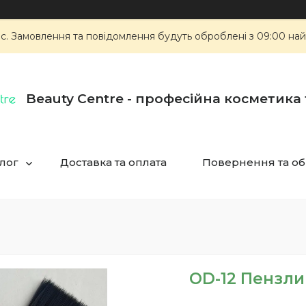
ас. Замовлення та повідомлення будуть оброблені з 09:00 най
Beauty Centre - професійна косметика
лог
Доставка та оплата
Повернення та об
OD-12 Пензли