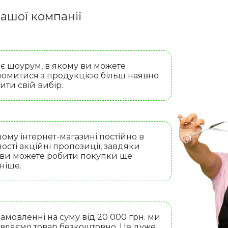
ашої компанії
 є шоурум, в якому ви можете
омитися з продукцією більш наявно
бити свій вибір.
ому інтернет-магазині постійно в
ості акційні пропозиції, завдяки
 ви можете робити покупки ще
ніше.
амовленні на суму від 20 000 грн. ми
вляємо товар безкоштовно. Це дуже