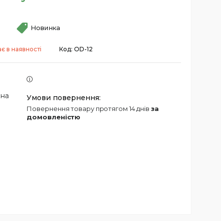
Новинка
є в наявності
Код:
OD-12
 на
повернення товару протягом 14 днів
за
домовленістю