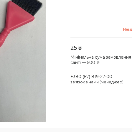
Нема
25 ₴
Мінімальна сума замовлення
сайті — 500 ₴
+380 (67) 819-27-00
зв'язок з нами (менеджер)