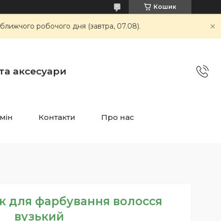
Кошик
ближчого робочого дня (завтра, 07.08).
 та аксесуари
мін
Контакти
Про нас
к для фарбування волосся
вузький