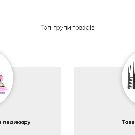
Топ-групи товарів
а педикюру
Това