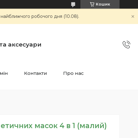
Кошик
 найближчого робочого дня (10.08).
 та аксесуари
мін
Контакти
Про нас
етичних масок 4 в 1 (малий)