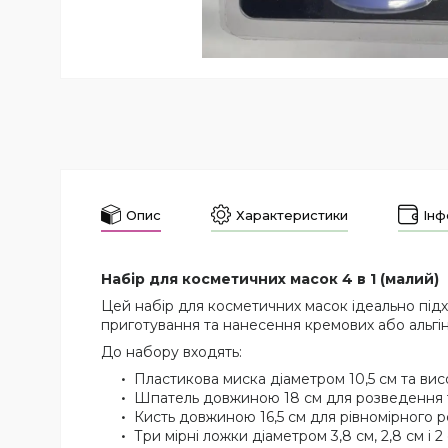
Опис
Характеристики
Інф
Набір для косметичних масок 4 в 1 (малий)
Цей набір для косметичних масок ідеально підх
приготування та нанесення кремових або альгін
До набору входять:
Пластикова миска діаметром 10,5 см та вис
Шпатель довжиною 18 см для розведення т
Кисть довжиною 16,5 см для рівномірного р
Три мірні ложки діаметром 3,8 см, 2,8 см і 2