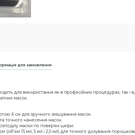
ормація для замовлення
одить для використання як в професійних процедурах, так і в
атних масок.
отою 6 см для зручного змішування масок.
а точного нанесення масок.
озподілу маски по поверхні шкіри.
 см (об’єм 15 мл, 5 мл і 2,5 мл) для точного дозування порошкови