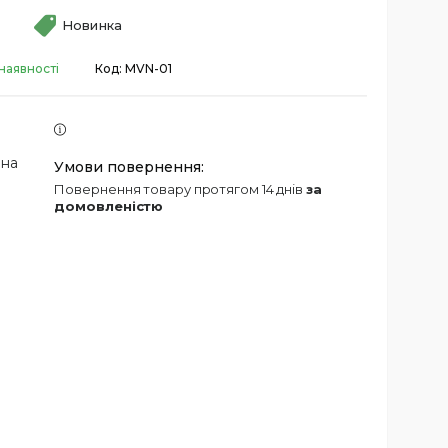
Новинка
наявності
Код:
MVN-01
 на
повернення товару протягом 14 днів
за
домовленістю