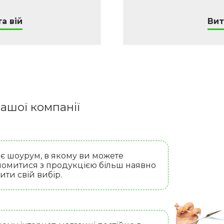
а вій
Вит
ашої компанії
 є шоурум, в якому ви можете
омитися з продукцією більш наявно
бити свій вибір.