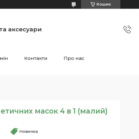
Кошик
 та аксесуари
мін
Контакти
Про нас
етичних масок 4 в 1 (малий)
Новинка