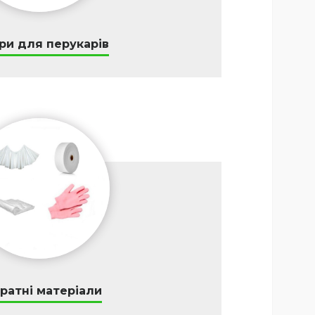
ри для перукарів
ратні матеріали