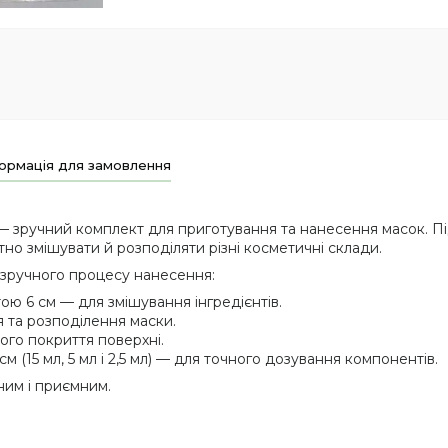
ормація для замовлення
 зручний комплект для приготування та нанесення масок. Під
о змішувати й розподіляти різні косметичні склади.
 зручного процесу нанесення:
ою 6 см — для змішування інгредієнтів.
та розподілення маски.
ого покриття поверхні.
 см (15 мл, 5 мл і 2,5 мл) — для точного дозування компонентів.
ним і приємним.