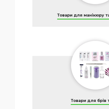
Товари для манікюру т
Товари для брів т