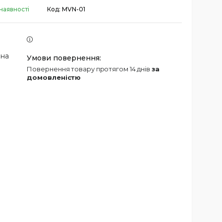
наявності
Код:
MVN-01
 на
повернення товару протягом 14 днів
за
домовленістю