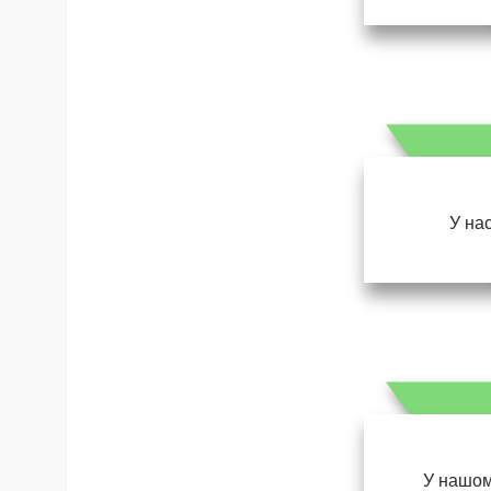
У нас
У нашом