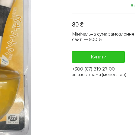
В 
80 ₴
Мінімальна сума замовлення
сайті — 500 ₴
Купити
+380 (67) 819-27-00
зв'язок з нами (менеджер)