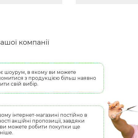
ашої компанії
 є шоурум, в якому ви можете
омитися з продукцією більш наявно
бити свій вибір.
ому інтернет-магазині постійно в
ості акційні пропозиції, завдяки
 ви можете робити покупки ще
ніше.