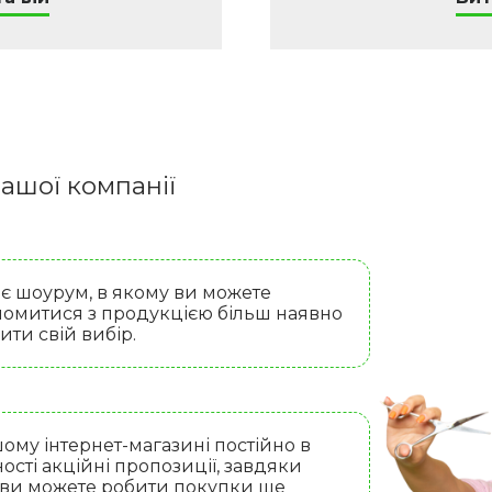
ашої компанії
 є шоурум, в якому ви можете
омитися з продукцією більш наявно
бити свій вибір.
ому інтернет-магазині постійно в
ості акційні пропозиції, завдяки
 ви можете робити покупки ще