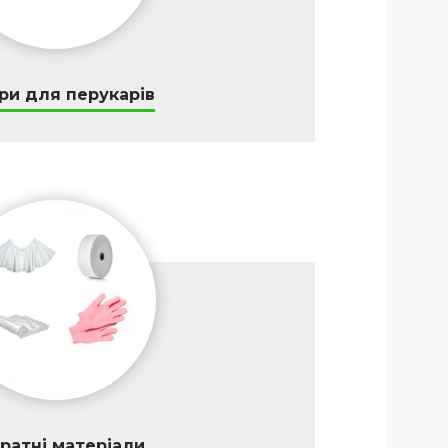
ри для перукарів
ратні матеріали