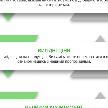
истики товарів, вказані на сайті, повністю відповідають їх 
характеристикам.
ВИГІДНІ ЦІНИ
 вигідні ціни на продукцію. Ви самі можете переконатися в 
ознайомившись з нашими пропозиціями.
ВЕЛИКИЙ АСОРТИМЕНТ