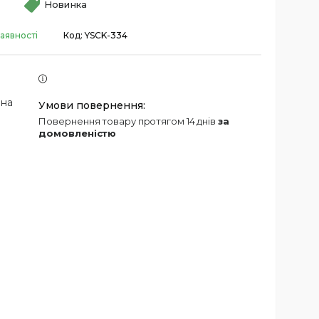
Новинка
аявності
Код:
YSCK-334
 на
повернення товару протягом 14 днів
за
домовленістю