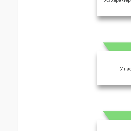
Усі характер
У нас