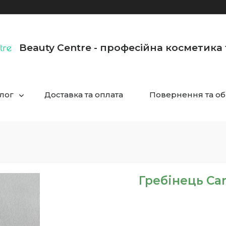
Beauty Centre - професійна косметика
лог
Доставка та оплата
Повернення та об
Гребінець Car