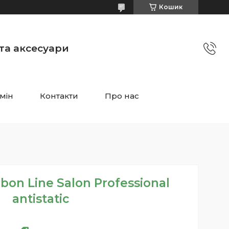
Кошик
 та аксесуари
мін
Контакти
Про нас
bon Line Salon Professional
antistatic