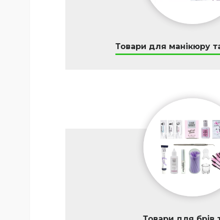
Товари для манікюру т
Товари для брів т