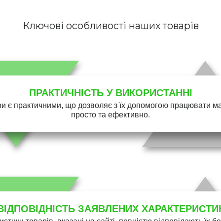
Ключові особливості наших товарів
ПРАКТИЧНІСТЬ У ВИКОРИСТАННІ
и є практичними, що дозволяє з їх допомогою працювати 
просто та ефективно.
ВІДПОВІДНІСТЬ ЗАЯВЛЕНИХ ХАРАКТЕРИСТИ