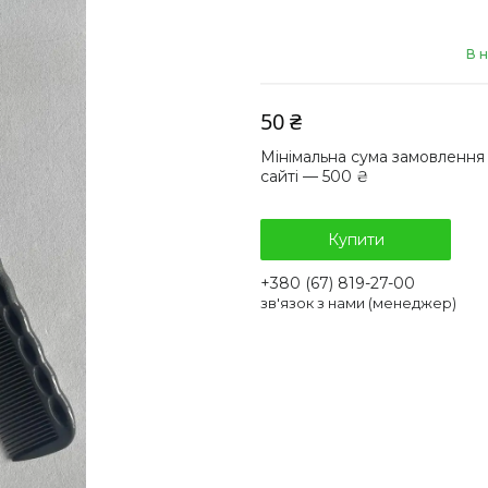
В н
50 ₴
Мінімальна сума замовлення
сайті — 500 ₴
Купити
+380 (67) 819-27-00
зв'язок з нами (менеджер)