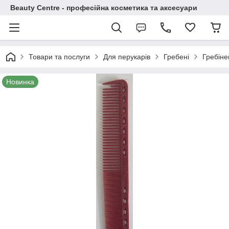
Beauty Centre - професійна косметика та аксесуари
Товари та послуги
Для перукарів
Гребені
Гребінец
Новинка