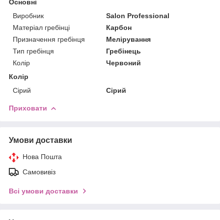
Основні
Виробник
Salon Professional
Матеріал гребінці
Карбон
Призначення гребінця
Мелірування
Тип гребінця
Гребінець
Колір
Червоний
Колір
Сірий
Сірий
Приховати
Умови доставки
Нова Пошта
Самовивіз
Всі умови доставки