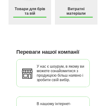
Товари для брів
Витратні
та вій
матеріали
Переваги нашої компанії
У нас є шоурум, в якому ви
можете ознайомитися з
продукцією більш наявно і
зробити свій вибір.
В нашому інтернет-