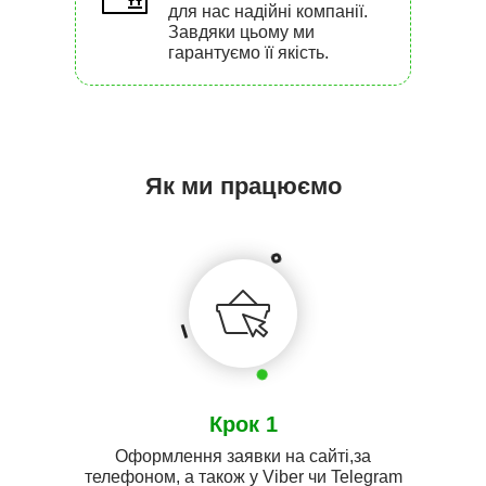
для нас надійні компанії.
Завдяки цьому ми
гарантуємо її якість.
Як ми працюємо
Крок 1
Оформлення заявки на сайті,за
телефоном, а також у Viber чи Telegram