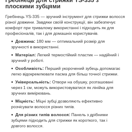
плоскими зубцями
Гребінець YS-335 — зручний інструмент для стрижки волосся
різної довжини. Завдяки своїй конструкції, він забезпечує
комфорт при тривалому використанні і підходить як для
професіоналів, так і для домашніх користувачів.
Довжина:
180 мм — оптимальний розмір для
зручності в використанні.
Матеріал:
Легкий термостійкий пластик — надійний і
зручний у роботі.
Особливість:
Перший укорочений зубець допомагає
легко відокремлювати пасма для більш точної стрижки.
Універсальність:
Отвори на обушку, розташовані
через 1 см, можуть використовуватися як лінійка для
зручних вимірювань.
Міцність:
Міцні зубці дозволяють ефективно
розчісувати волосся різних типів.
Для різних типів волосся:
Панель з дрібними
зубцями підходить для стрижки як короткого, так і
довгого волосся.