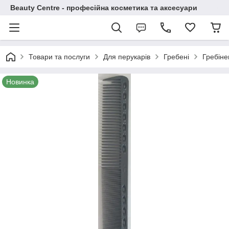
Beauty Centre - професійна косметика та аксесуари
Товари та послуги
Для перукарів
Гребені
Гребінец
Новинка