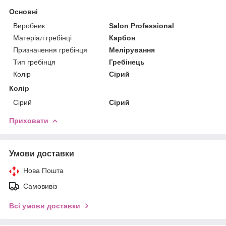
Основні
Виробник
Salon Professional
Матеріал гребінці
Карбон
Призначення гребінця
Мелірування
Тип гребінця
Гребінець
Колір
Сірий
Колір
Сірий
Сірий
Приховати
Умови доставки
Нова Пошта
Самовивіз
Всі умови доставки