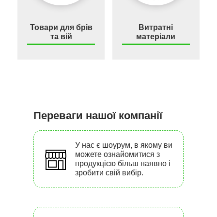
Товари для брів
Витратні
та вій
матеріали
Переваги нашої компанії
У нас є шоурум, в якому ви
можете ознайомитися з
продукцією більш наявно і
зробити свій вибір.