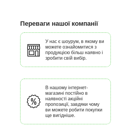
Переваги нашої компанії
У нас є шоурум, в якому ви
можете ознайомитися з
продукцією більш наявно і
зробити свій вибір.
В нашому інтернет-
магазині постійно в
наявності акційні
пропозиції, завдяки чому
ви можете робити покупки
ще вигідніше.