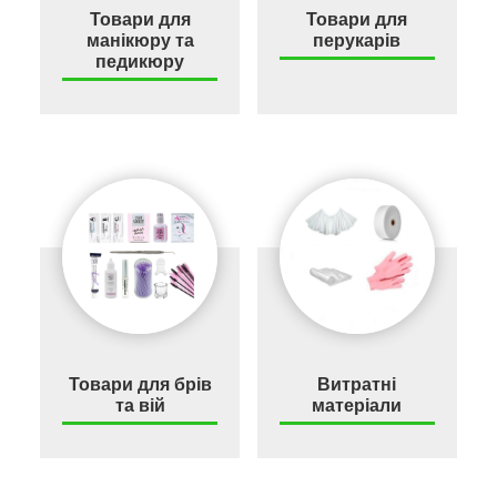
Товари для
Товари для
манікюру та
перукарів
педикюру
Товари для брів
Витратні
та вій
матеріали