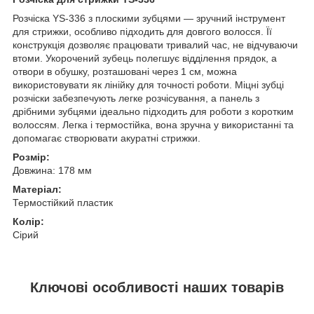
Розчіска YS-336 з плоскими зубцями — зручний інструмент
для стрижки, особливо підходить для довгого волосся. Її
конструкція дозволяє працювати тривалий час, не відчуваючи
втоми. Укорочений зубець полегшує відділення прядок, а
отвори в обушку, розташовані через 1 см, можна
використовувати як лінійку для точності роботи. Міцні зубці
розчіски забезпечують легке розчісування, а панель з
дрібними зубцями ідеально підходить для роботи з коротким
волоссям. Легка і термостійка, вона зручна у використанні та
допомагає створювати акуратні стрижки.
Розмір:
Довжина: 178 мм
Матеріал:
Термостійкий пластик
Колір:
Сірий
Ключові особливості наших товарів