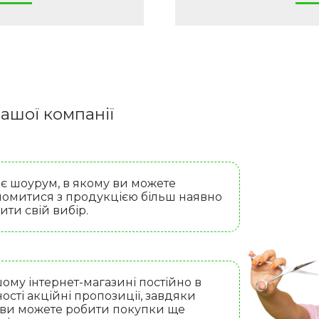
ашої компанії
 є шоурум, в якому ви можете
омитися з продукцією більш наявно
бити свій вибір.
ому інтернет-магазині постійно в
ості акційні пропозиції, завдяки
 ви можете робити покупки ще