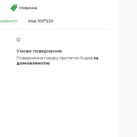
Новинка
наявності
Код:
100*220
повернення товару протягом 14 днів
за
домовленістю