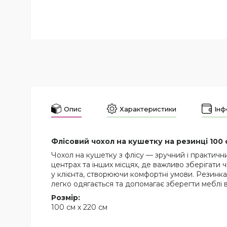
Опис
Характеристики
Інф
Флісовий чохол на кушетку на резинці 100 
Чохол на кушетку з флісу — зручний і практични
центрах та інших місцях, де важливо зберігати
у клієнта, створюючи комфортні умови. Резинк
легко одягається та допомагає зберегти меблі в
Розмір:
100 см х 220 см