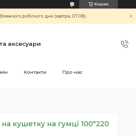
Кошик
ближчого робочого дня (завтра, 07.08).
 та аксесуари
мін
Контакти
Про нас
на кушетку на гумці 100*220