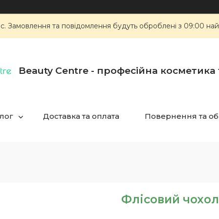
ас. Замовлення та повідомлення будуть оброблені з 09:00 най
Beauty Centre - професійна косметика
лог
Доставка та оплата
Повернення та об
Флісовий чохол 