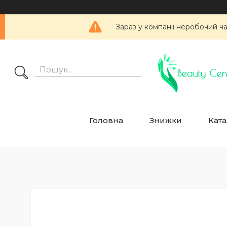
Зараз у компанії неробочий ч
Головна
Знижки
Ката