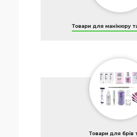
Товари для манікюру т
Товари для брів т