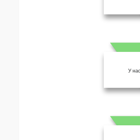
У нас