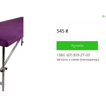
В 
545 ₴
Купити
+380 (67) 819-27-00
зв'язок з нами (менеджер)