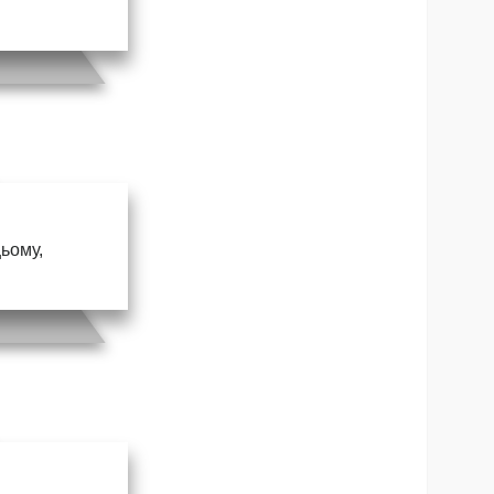
цьому,