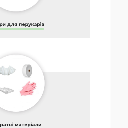
ри для перукарів
ратні матеріали