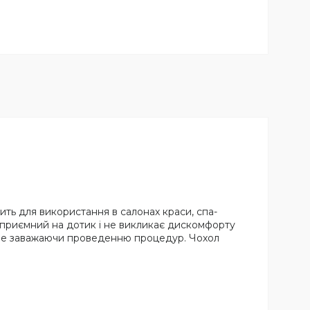
ить для використання в салонах краси, спа-
с приємний на дотик і не викликає дискомфорту
, не заважаючи проведенню процедур. Чохол