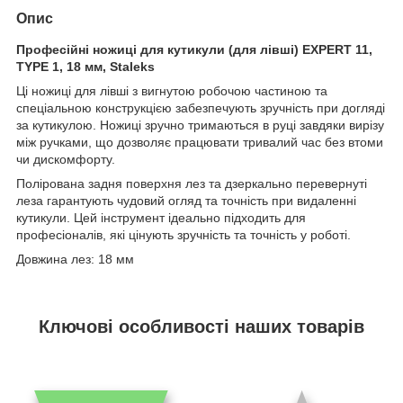
Опис
Професійні ножиці для кутикули (для лівші) EXPERT 11,
TYPE 1, 18 мм, Staleks
Ці ножиці для лівші з вигнутою робочою частиною та
спеціальною конструкцією забезпечують зручність при догляді
за кутикулою. Ножиці зручно тримаються в руці завдяки вирізу
між ручками, що дозволяє працювати тривалий час без втоми
чи дискомфорту.
Полірована задня поверхня лез та дзеркально перевернуті
леза гарантують чудовий огляд та точність при видаленні
кутикули. Цей інструмент ідеально підходить для
професіоналів, які цінують зручність та точність у роботі.
Довжина лез: 18 мм
Ключові особливості наших товарів