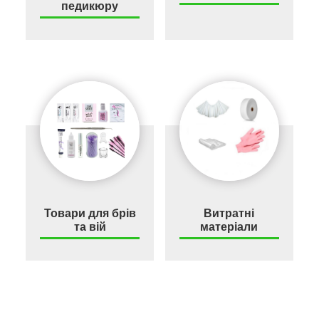
педикюру
Товари для брів
Витратні
та вій
матеріали