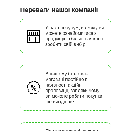
Переваги нашої компанії
У нас є шоурум, в якому ви
можете ознайомитися з
продукцією більш наявно і
зробити свій вибір.
В нашому інтернет-
магазині постійно в
наявності акційні
пропозиції, завдяки чому
ви можете робити покупки
ще вигідніше.