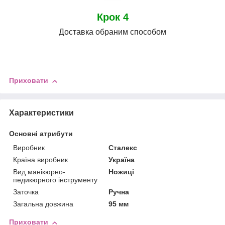
Крок 4
Доставка обраним способом
Приховати
Характеристики
Основні атрибути
Виробник
Сталекс
Країна виробник
Україна
Вид манікюрно-
Ножиці
педикюрного інструменту
Заточка
Ручна
Загальна довжина
95 мм
Приховати