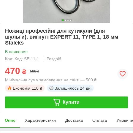
Ножиці професійні для кутикули (для
шульги), вигнуті EXPERT 11, TYPE 1, 18 мм
Staleks
В наявності
Код: Код: SЕ-11-1
Роздріб
470
₴
588 ₴
Мінімальна сума замовлення на сайті — 500 ₴
Економія
118 ₴
Залишилось
24 дні
Купити
Опис
Характеристики
Доставка
Оплата
Умови п