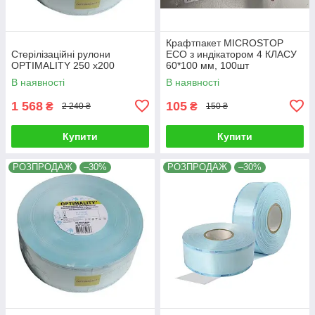
Крафтпакет MICROSTOP
Стерілізаційні рулони
ЕСО з индікатором 4 КЛАСУ
OPTIMALITY 250 x200
60*100 мм, 100шт
В наявності
В наявності
1 568
105
₴
₴
2 240 ₴
150 ₴
Купити
Купити
РОЗПРОДАЖ
–30%
РОЗПРОДАЖ
–30%