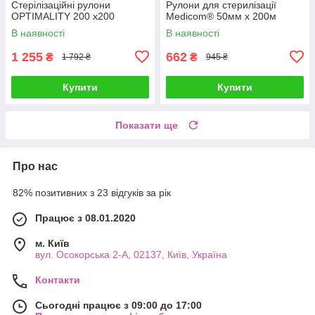
Стерілізаційні рулони
Рулони для стерилізації
OPTIMALITY 200 x200
Medicom® 50мм х 200м
В наявності
В наявності
1 255
662
₴
₴
1 792 ₴
945 ₴
Купити
Купити
Показати ще
Про нас
82% позитивних з 23 відгуків за рік
Працює з 08.01.2020
м. Київ
вул. Осокорська 2-А, 02137, Київ, Україна
Контакти
Сьогодні працює з 09:00 до 17:00