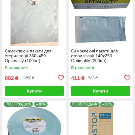
Самоклеючі пакети для
Самоклеючі пакети для
стерилізації 360x450
стерилізації 140x250
Optimality (100шт)
Optimality (200шт)
В наявності
В наявності
882
411
₴
₴
1 290 ₴
588 ₴
Купити
Купити
РОЗПРОДАЖ
–30%
РОЗПРОДАЖ
–30%