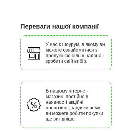
Переваги нашої компанії
У нас є шоурум, в якому ви
можете ознайомитися з
продукцією більш наявно і
зробити свій вибір.
В нашому інтернет-
магазині постійно в
наявності акційні
пропозиції, завдяки чому
ви можете робити покупки
ще вигідніше.