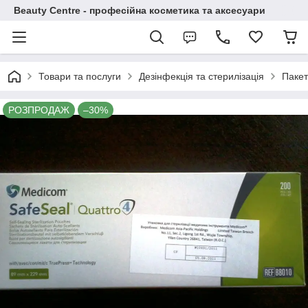
Beauty Centre - професійна косметика та аксесуари
Товари та послуги
Дезінфекція та стерилізація
Пакет
РОЗПРОДАЖ
–30%