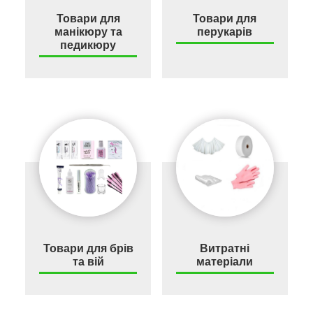
Товари для
Товари для
манікюру та
перукарів
педикюру
Товари для брів
Витратні
та вій
матеріали