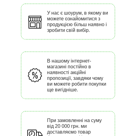
У нас є шоурум, в якому ви
можете ознайомитися з
продукцією більш наявно і
зробити свій вибір.
В нашому інтернет-
магазині постійно в
наявності акційні
пропозиції, завдяки чому
ви можете робити покупки
ще вигідніше.
При замовленні на суму
від 20 000 грн. ми
доставляємо товар