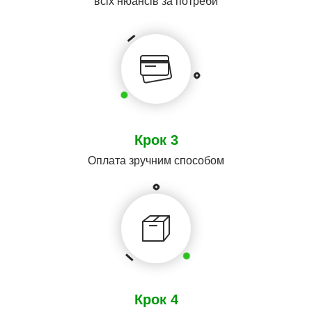
всіх нюансів за потреби
Крок 3
Оплата зручним способом
Крок 4