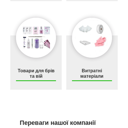
Товари для брів
Витратні
та вій
матеріали
Переваги нашої компанії