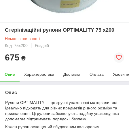
Стерілізаційні рулони OPTIMALITY 75 x200
Немає в наявності
Код: 75х200
Роздріб
675
₴
Опис
Характеристики
Доставка
Оплата
Умови п
Опис
Рулони OPTIMALITY — це зручні упаковочні матеріали, які
ідеально підходять для різних предметів різного розміру та
призначення. Ці рулони забезпечують надійну упаковку, яка
допомагає підтримувати порядок і безпеку.
Кожен рулон оснащений вбудованим кольоровим