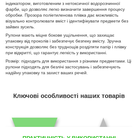
індикатором, виготовленим з нетоксичної водорозчинної
фарби, що дозволяє легко визначити завершення процесу
обробки. Прозора поліетиленова плівка дає можливість
візуально контролювати вміст і ідентифікувати предмети без
зайвих зусиль.
Рулони мають міцне бокове ущільнення, що захищає
упаковку від проколів і забезпечує безпеку вмісту. Зручна
конструкція дозволяє без труднощів розділяти папір і плівку
при відкритті, що гарантує легкість у використанні.
Розмір: підходить для використання з різними предметами. Ці
рулони підходять для безлічі застосувань і забезпечують
надійну упаковку та захист ваших речей.
Ключові особливості наших товарів
ПРАКТИЧНІСТЬ У ВИКОРИСТАННІ