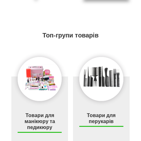
Топ-групи товарів
Товари для
Товари для
манікюру та
перукарів
педикюру