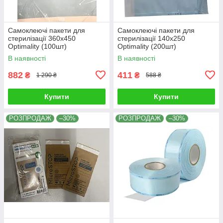
Самоклеючі пакети для
Самоклеючі пакети для
стерилізації 360x450
стерилізації 140x250
Optimality (100шт)
Optimality (200шт)
В наявності
В наявності
882
411
₴
₴
1 290 ₴
588 ₴
Купити
Купити
РОЗПРОДАЖ
–30%
РОЗПРОДАЖ
–30%