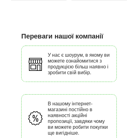
Переваги нашої компанії
У нас є шоурум, в якому ви
можете ознайомитися з
продукцією більш наявно і
зробити свій вибір.
В нашому інтернет-
магазині постійно в
наявності акційні
пропозиції, завдяки чому
ви можете робити покупки
ще вигідніше.