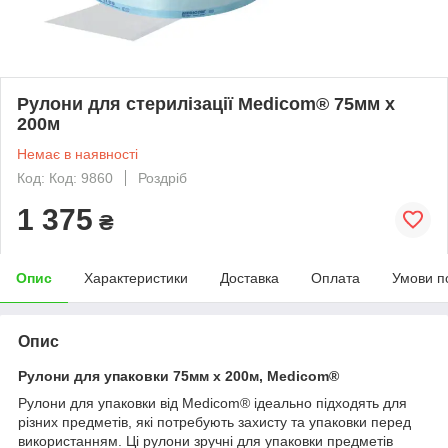
Рулони для стерилізації Medicom® 75мм х
200м
Немає в наявності
Код: Код: 9860
Роздріб
1 375
₴
Опис
Характеристики
Доставка
Оплата
Умови п
Опис
Рулони для упаковки 75мм x 200м, Medicom®
Рулони для упаковки від Medicom® ідеально підходять для
різних предметів, які потребують захисту та упаковки перед
використанням. Ці рулони зручні для упаковки предметів