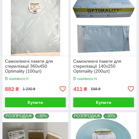
Самоклеючі пакети для
Самоклеючі пакети для
стерилізації 360x450
стерилізації 140x250
Optimality (100шт)
Optimality (200шт)
В наявності
В наявності
882
411
₴
₴
1 290 ₴
588 ₴
Купити
Купити
РОЗПРОДАЖ
–30%
РОЗПРОДАЖ
–30%