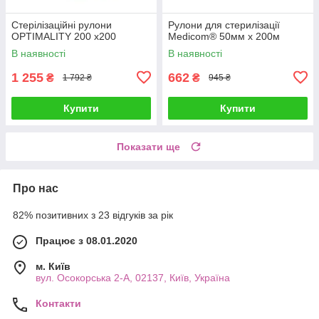
Стерілізаційні рулони
Рулони для стерилізації
OPTIMALITY 200 x200
Medicom® 50мм х 200м
В наявності
В наявності
1 255
662
₴
₴
1 792 ₴
945 ₴
Купити
Купити
Показати ще
Про нас
82% позитивних з 23 відгуків за рік
Працює з 08.01.2020
м. Київ
вул. Осокорська 2-А, 02137, Київ, Україна
Контакти