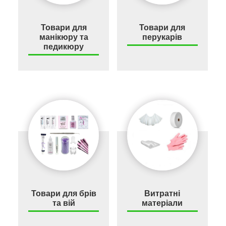
Товари для
Товари для
манікюру та
перукарів
педикюру
Товари для брів
Витратні
та вій
матеріали