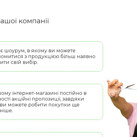
ашої компанії
 є шоурум, в якому ви можете
омитися з продукцією більш наявно
бити свій вибір.
ому інтернет-магазині постійно в
ості акційні пропозиції, завдяки
 ви можете робити покупки ще
ніше.