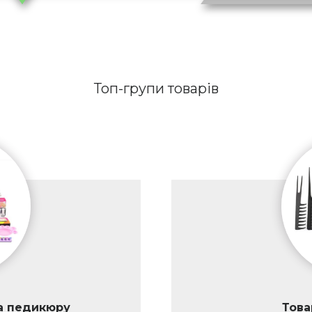
Топ-групи товарів
а педикюру
Това