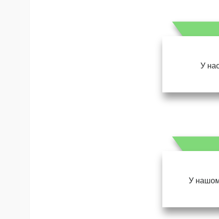
У нас
У нашом