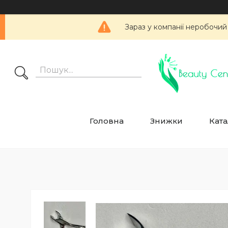
Зараз у компанії неробочий
Головна
Знижки
Ката