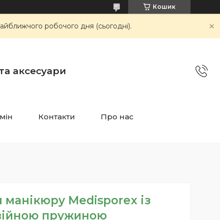
Кошик
айближчого робочого дня (сьогодні).
 та аксесуари
мін
Контакти
Про нас
 манікюру Medisporex із
війною пружиною