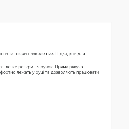
гтів та шкіри навколо них. Підходять для
 і легке розкриття ручок. Пряма ріжуча
мфортно лежать у руці та дозволяють працювати