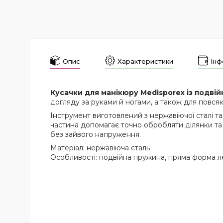
Опис
Характеристики
Інф
Кусачки для манікюру Medisporex із подв
догляду за руками й ногами, а також для повся
Інструмент виготовлений з нержавіючої сталі т
частина допомагає точно обробляти ділянки та
без зайвого напруження.
Матеріал: нержавіюча сталь
Особливості: подвійна пружина, пряма форма ле