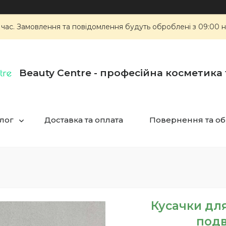
 час. Замовлення та повідомлення будуть оброблені з 09:00 н
Beauty Centre - професійна косметика
лог
Доставка та оплата
Повернення та об
Кусачки для
под