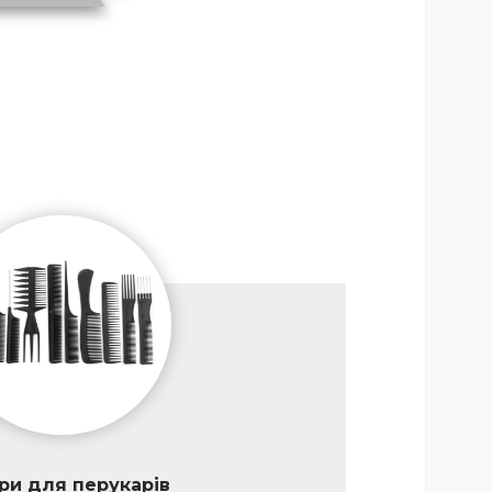
ри для перукарів