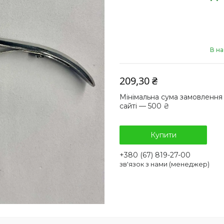
В на
209,30 ₴
Мінімальна сума замовлення
сайті — 500 ₴
Купити
+380 (67) 819-27-00
зв'язок з нами (менеджер)