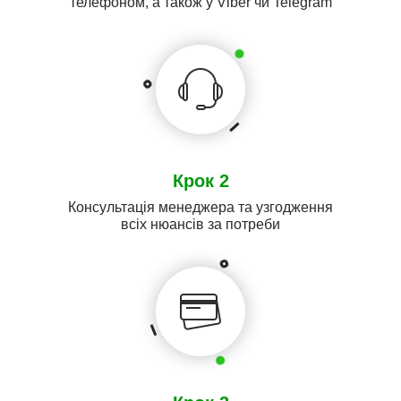
телефоном, а також у Viber чи Telegram
Крок 2
Консультація менеджера та узгодження
всіх нюансів за потреби