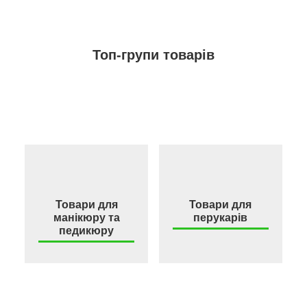
Топ-групи товарів
Товари для
Товари для
манікюру та
перукарів
педикюру