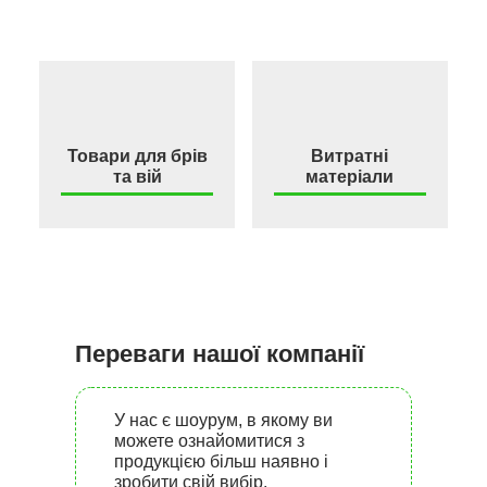
Товари для брів
Витратні
та вій
матеріали
Переваги нашої компанії
У нас є шоурум, в якому ви
можете ознайомитися з
продукцією більш наявно і
зробити свій вибір.