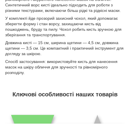
Синтетичний ворс кисті ідеально підходить для роботи з
різними текстурами, включаючи більш рідкі та рідкісні маски.
У комплекті йде прозорий захисний чохол, який допомагає
зберегти форму і стан ворсу, захищаючи кисть від
пошкоджень, бруду та пилу. Чохол робить кисть зручною для
зберігання та транспортування.
Довжина кисті — 15 см, ширина щетини — 4,5 см, довжина
щетини — 3,5 см. Це компактний і практичний інструмент для
догляду за шкірою.
Спосіб застосування: використовуйте кисть для нанесення
масок на шкіру обличчя для зручності та рівномірного
розподілу.
Ключові особливості наших товарів