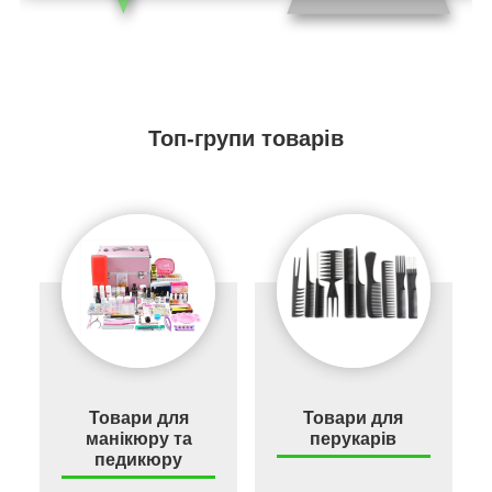
Топ-групи товарів
Товари для
Товари для
манікюру та
перукарів
педикюру