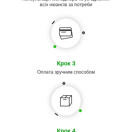
всіх нюансів за потреби
Крок 3
Оплата зручним способом
Крок 4