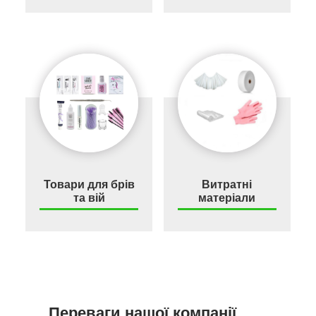
Товари для брів
Витратні
та вій
матеріали
Переваги нашої компанії