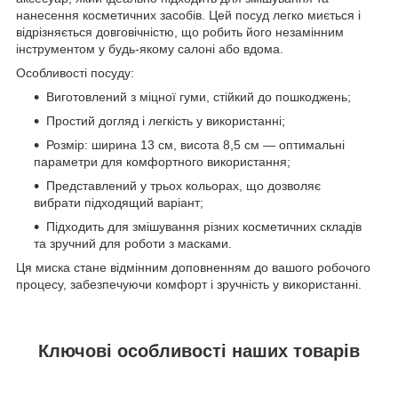
нанесення косметичних засобів. Цей посуд легко миється і
відрізняється довговічністю, що робить його незамінним
інструментом у будь-якому салоні або вдома.
Особливості посуду:
Виготовлений з міцної гуми, стійкий до пошкоджень;
Простий догляд і легкість у використанні;
Розмір: ширина 13 см, висота 8,5 см — оптимальні
параметри для комфортного використання;
Представлений у трьох кольорах, що дозволяє
вибрати підходящий варіант;
Підходить для змішування різних косметичних складів
та зручний для роботи з масками.
Ця миска стане відмінним доповненням до вашого робочого
процесу, забезпечуючи комфорт і зручність у використанні.
Ключові особливості наших товарів