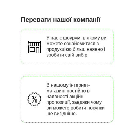
Переваги нашої компанії
У нас є шоурум, в якому ви
можете ознайомитися з
продукцією більш наявно і
зробити свій вибір.
В нашому інтернет-
магазині постійно в
наявності акційні
пропозиції, завдяки чому
ви можете робити покупки
ще вигідніше.