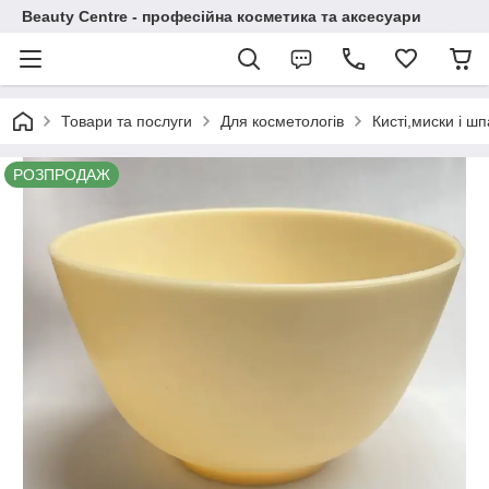
Beauty Centre - професійна косметика та аксесуари
Товари та послуги
Для косметологів
Кисті,миски і ш
РОЗПРОДАЖ