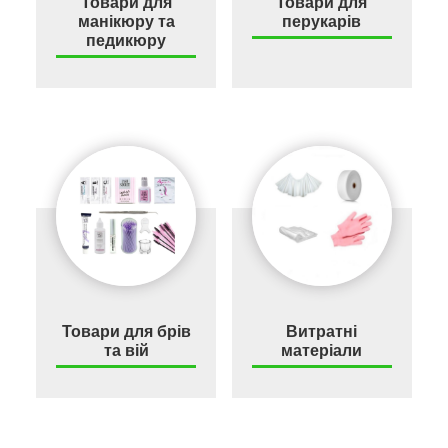
Товари для
Товари для
манікюру та
перукарів
педикюру
Товари для брів
Витратні
та вій
матеріали