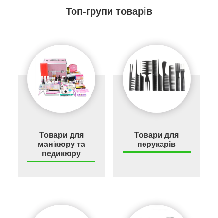
Топ-групи товарів
Товари для
Товари для
манікюру та
перукарів
педикюру