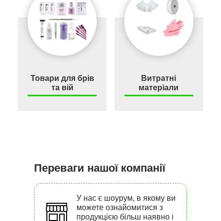
Товари для брів
Витратні
та вій
матеріали
Переваги нашої компанії
У нас є шоурум, в якому ви
можете ознайомитися з
продукцією більш наявно і