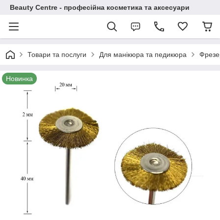
Beauty Centre - професійна косметика та аксесуари
Товари та послуги
Для манікюра та педикюра
Фрезе
Новинка