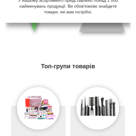
У нашому асортименті представлено понад 1 000
найменувань продукції. Ви обов'язково знайдете
товари, які вам потрібні.
Топ-групи товарів