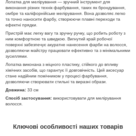
Лопатка для мелірування — зручний інструмент для
виконання різних технік фарбування, таких як брондування,
омбре та каліфорнійське мелірування. Вона дозволяє легко
та точно наносити фарбу, створюючи плавні переходи та
ефектні прядки.
Пристрій має легку вагу та зручну ручку, що робить роботу з
ним комфортною та швидкою. Вигнутий край робочої
поверхні забезпечує акуратне нанесення фарби на волосся,
дозволяючи майстру працювати ефективно та з мінімальними
зусиллями.
Лопатка виконана з міцного пластику, стійкого до впливу
хімічних засобів, що гарантує її довговічність. Цей аксесуар
стане надійним помічником у процесі фарбування,
дозволяючи створювати стильні та виразні образи.
Довжина:
33 см
Спосіб застосування:
використовувати для мелірування
волосся.
Ключові особливості наших товарів