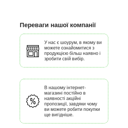
Переваги нашої компанії
У нас є шоурум, в якому ви
можете ознайомитися з
продукцією більш наявно і
зробити свій вибір.
В нашому інтернет-
магазині постійно в
наявності акційні
пропозиції, завдяки чому
ви можете робити покупки
ще вигідніше.