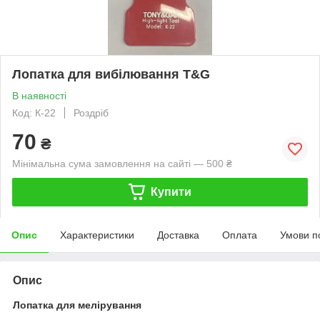
Лопатка для вибілювання T&G
В наявності
Код: К-22
Роздріб
70
₴
Мінімальна сума замовлення на сайті — 500 ₴
Купити
Опис
Характеристики
Доставка
Оплата
Умови п
Опис
Лопатка для мелірування