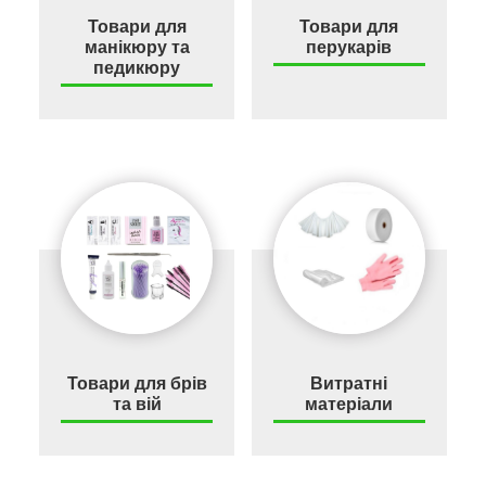
Товари для
Товари для
манікюру та
перукарів
педикюру
Товари для брів
Витратні
та вій
матеріали