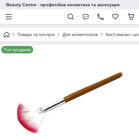
Beauty Centre - професійна косметика та аксесуари
Товари та послуги
Для косметологів
Кисті,миски і ш
Топ продажів