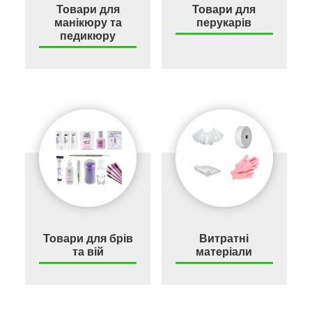
Товари для
Товари для
манікюру та
перукарів
педикюру
Товари для брів
Витратні
та вій
матеріали