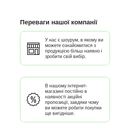
Переваги нашої компанії
У нас є шоурум, в якому ви
можете ознайомитися з
продукцією більш наявно і
зробити свій вибір.
В нашому інтернет-
магазині постійно в
наявності акційні
пропозиції, завдяки чому
ви можете робити покупки
ще вигідніше.